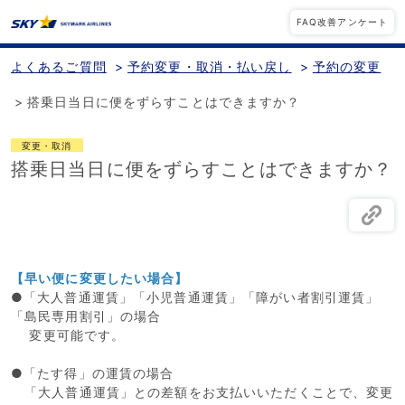
FAQ改善アンケート
よくあるご質問
>
予約変更・取消・払い戻し
>
予約の変更
>
搭乗日当日に便をずらすことはできますか？
変更・取消
搭乗日当日に便をずらすことはできますか？
【早い便に変更したい場合】
●「大人普通運賃」「小児普通運賃」「障がい者割引運賃」
「島民専用割引」の場合
変更可能です。
●「たす得」の運賃の場合
「大人普通運賃」との差額をお支払いいただくことで、変更