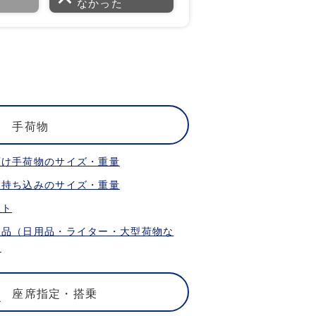
なかった
手荷物
預け手荷物のサイズ・重量
内持ち込みのサイズ・重量
ット
限品（日用品・ライター・大型荷物な
）
座席指定・搭乗