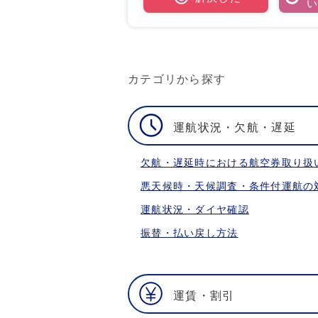
カテゴリから探す
運航状況・欠航・遅延
欠航・遅延時における航空券取り扱
悪天候時・天候調査・条件付運航の
運航状況・ダイヤ確認
振替・払い戻し方法
運賃・割引