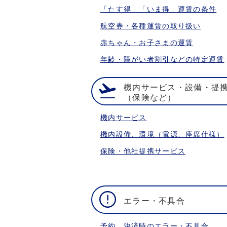
「たす得」「いま得」運賃の条件
航空券・各種運賃の取り扱い
赤ちゃん・お子さまの運賃
年齢・障がい者割引などの特定運賃
機内サービス・設備・提
（保険など）
機内サービス
機内設備、環境（電源、座席仕様）
保険・他社提携サービス
エラー・不具合
予約、決済時のエラー・不具合