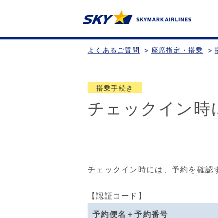
よくあるご質問
>
座席指定・搭乗
>
搭乗手続き
チェックイン時
チェックイン時には、予約を確認
【認証コード】
予約便名＋予約番号