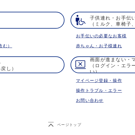
子供連れ・お手伝
）
（ミルク、車椅子
お手伝いの必要なお客様
含む）
赤ちゃん・お子様連れ
画面が進まない・
い
（ログイン・エラ
い戻し）
い）
マイページ登録・操作
操作トラブル・エラー
お問い合わせ
ページトップ