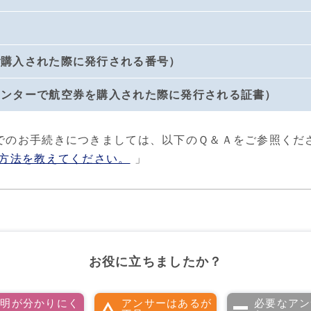
ご購入された際に発行される番号）
ウンターで航空券を購入された際に発行される証書）
でのお手続きにつきましては、以下のＱ＆Ａをご参照くだ
方法を教えてください。
」
お役に立ちましたか？
説明が分かりにく
アンサーはあるが
必要なアン