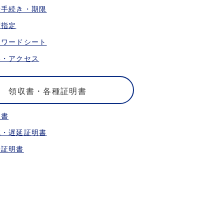
乗手続き・期限
席指定
ォワードシート
港・アクセス
領収書・各種証明書
収書
航・遅延証明書
乗証明書