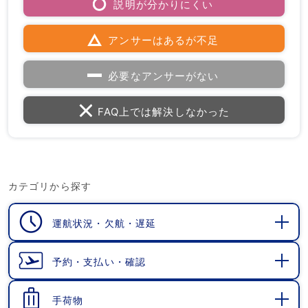
説明が分かりにくい
アンサーはあるが不足
必要なアンサーがない
FAQ上では解決しなかった
カテゴリから探す
運航状況・欠航・遅延
開
く
予約・支払い・確認
開
く
手荷物