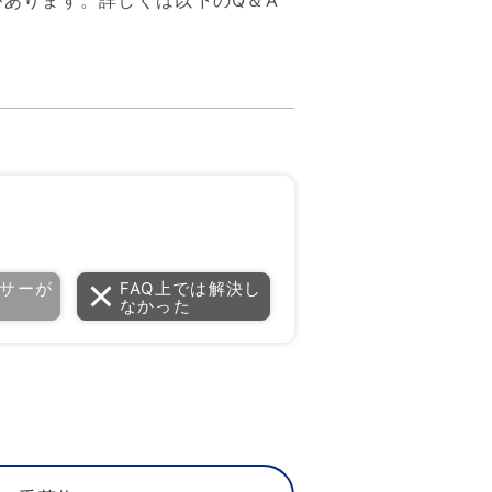
あります。詳しくは以下のQ＆A
サーが
FAQ上では解決し
なかった