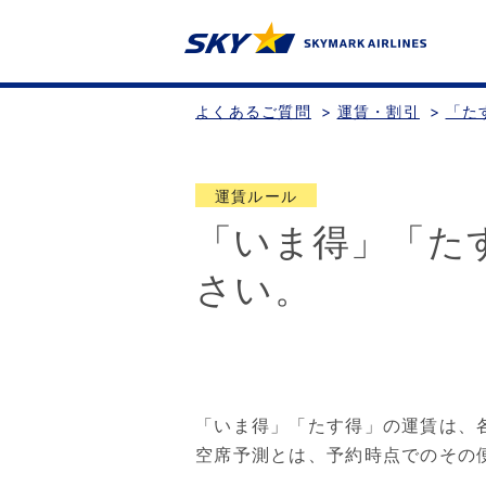
よくあるご質問
>
運賃・割引
>
「た
運賃ルール
「いま得」「た
さい。
「いま得」「たす得」の運賃は、
空席予測とは、予約時点でのその