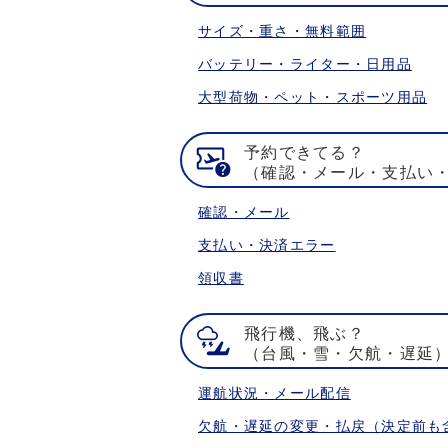
サイズ・重さ・無料範囲
バッテリー・ライター・日用品
大型荷物・ペット・スポーツ用品
予約できてる？
（確認・メール・支払い
確認・メール
支払い・決済エラー
領収書
飛行機、飛ぶ？
（台風・雪・欠航・遅延
運航状況・メール配信
欠航・遅延の変更・払戻（決定前も