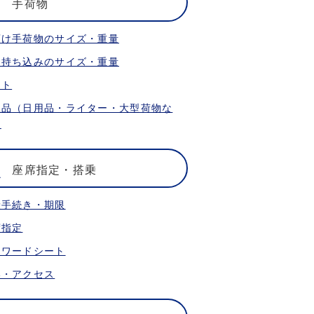
手荷物
預け手荷物のサイズ・重量
内持ち込みのサイズ・重量
ット
限品（日用品・ライター・大型荷物な
）
座席指定・搭乗
乗手続き・期限
席指定
ォワードシート
港・アクセス