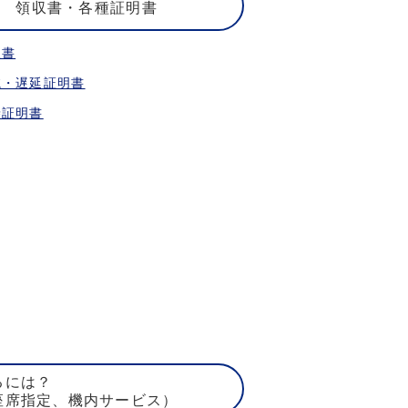
領収書・各種証明書
収書
航・遅延証明書
乗証明書
るには？
座席指定、機内サービス）