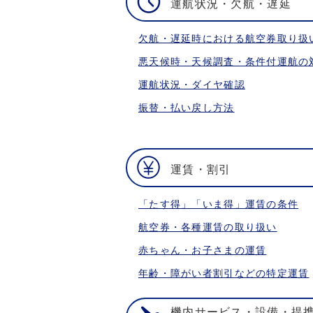
運航状況・欠航・遅延
欠航・遅延時における航空券取り扱
悪天候時・天候調査・条件付運航の
運航状況・ダイヤ確認
振替・払い戻し方法
運賃・割引
「たす得」「いま得」運賃の条件
航空券・各種運賃の取り扱い
赤ちゃん・お子さまの運賃
年齢・障がい者割引などの特定運賃
機内サービス・設備・提