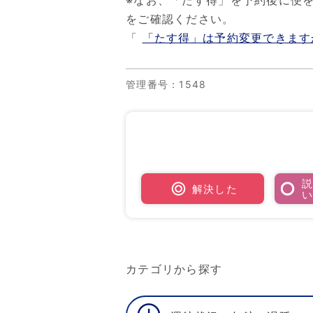
※なお、「たす得」を予約後に便
をご確認ください。
「
「たす得」は予約変更できます
管理番号
：1548
解決した
カテゴリから探す