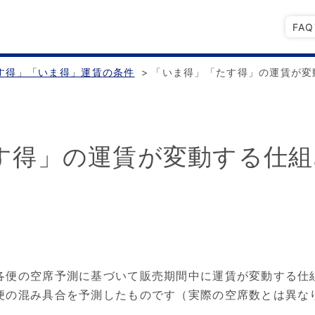
FA
す得」「いま得」運賃の条件
>
「いま得」「たす得」の運賃が変
す得」の運賃が変動する仕組
各便の空席予測に基づいて販売期間中に運賃が変動する仕
便の混み具合を予測したものです（実際の空席数とは異な