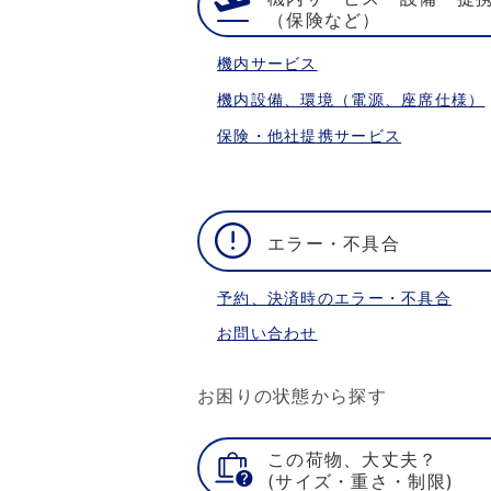
（保険など）
機内サービス
機内設備、環境（電源、座席仕様）
保険・他社提携サービス
エラー・不具合
予約、決済時のエラー・不具合
お問い合わせ
お困りの状態から探す
この荷物、大丈夫？
(サイズ・重さ・制限)