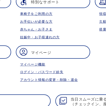
特別なサポート
車椅子をご利用の方
領
お手伝いが必要な方
欠
赤ちゃん・お子さま
搭
妊娠中・お子様連れの方
マイページ
マイページ機能
ログイン・パスワード紛失
アカウント情報の変更・削除・退会
当日スムーズに乗
（チェックイン、