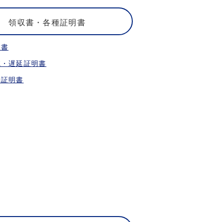
領収書・各種証明書
収書
航・遅延証明書
乗証明書