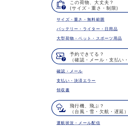
この荷物、大丈夫？
(サイズ・重さ・制限)
サイズ・重さ・無料範囲
バッテリー・ライター・日用品
大型荷物・ペット・スポーツ用品
予約できてる？
（確認・メール・支払い
確認・メール
支払い・決済エラー
領収書
飛行機、飛ぶ？
（台風・雪・欠航・遅延
運航状況・メール配信