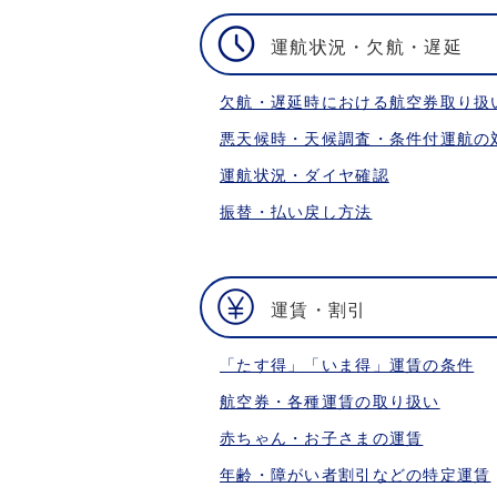
運航状況・欠航・遅延
欠航・遅延時における航空券取り扱
悪天候時・天候調査・条件付運航の
運航状況・ダイヤ確認
振替・払い戻し方法
運賃・割引
「たす得」「いま得」運賃の条件
航空券・各種運賃の取り扱い
赤ちゃん・お子さまの運賃
年齢・障がい者割引などの特定運賃