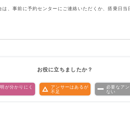
合は、事前に予約センターにご連絡いただくか、搭乗日当
お役に立ちましたか？
説明が分かりにく
アンサーはあるが
必要なアン
い
不足
ない