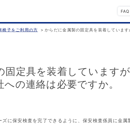
FA
車椅子をご利用の方
>
からだに金属製の固定具を装着しています
の固定具を装着していますが
社への連絡は必要ですか。
ーズに保安検査を完了できるように、保安検査係員に金属