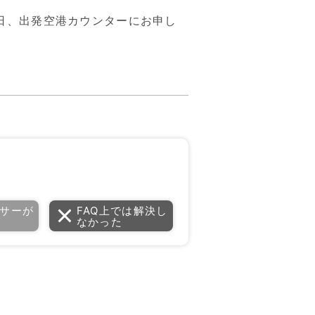
日、出発空港カウンターにお申し
サーが
FAQ上では解決し
なかった