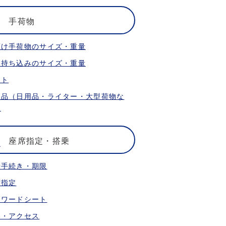
手荷物
預け手荷物のサイズ・重量
内持ち込みのサイズ・重量
ット
限品（日用品・ライター・大型荷物な
）
座席指定・搭乗
乗手続き・期限
席指定
ォワードシート
港・アクセス