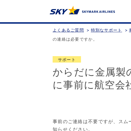
よくあるご質問
>
特別なサポート
>
の連絡は必要ですか。
サポート
からだに金属製
に事前に航空会
事前のご連絡は不要ですが、スム
知らせください。