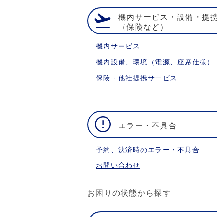
機内サービス・設備・提
（保険など）
機内サービス
機内設備、環境（電源、座席仕様）
保険・他社提携サービス
エラー・不具合
予約、決済時のエラー・不具合
お問い合わせ
お困りの状態から探す