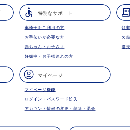
携
特別なサポート
車椅子をご利用の方
領
お手伝いが必要な方
欠
赤ちゃん・お子さま
搭
妊娠中・お子様連れの方
マイページ
マイページ機能
ログイン・パスワード紛失
アカウント情報の変更・削除・退会