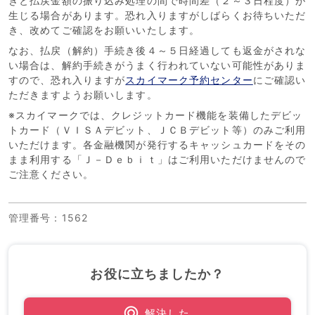
きと払戻金額の振り込み処理の間で時間差（２～３日程度）が
生じる場合があります。恐れ入りますがしばらくお待ちいただ
き、改めてご確認をお願いいたします。
なお、払戻（解約）手続き後４～５日経過しても返金がされな
い場合は、解約手続きがうまく行われていない可能性がありま
すので、恐れ入りますが
スカイマーク予約センター
にご確認い
ただきますようお願いします。
※スカイマークでは、クレジットカード機能を装備したデビッ
トカード（ＶＩＳＡデビット、ＪＣＢデビット等）のみご利用
いただけます。各金融機関が発行するキャッシュカードをその
まま利用する「Ｊ－Ｄｅｂｉｔ」はご利用いただけませんので
ご注意ください。
管理番号
：1562
お役に立ちましたか？
解決した