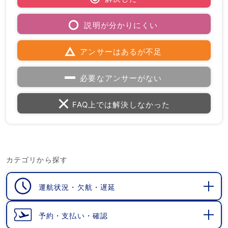
説明が分かりにくい
アンサーはあるが不足
必要なアンサーがない
FAQ上では解決しなかった
カテゴリから探す
運航状況・欠航・遅延
開
く
予約・支払い・確認
開