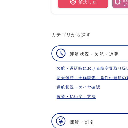
解決した
カテゴリから探す
運航状況・欠航・遅延
欠航・遅延時における航空券取り扱
悪天候時・天候調査・条件付運航の
運航状況・ダイヤ確認
振替・払い戻し方法
運賃・割引