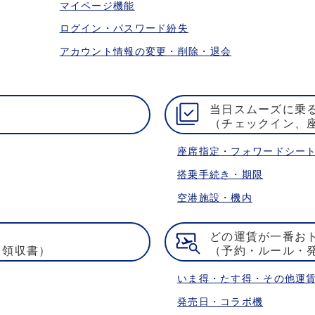
マイページ機能
ログイン・パスワード紛失
アカウント情報の変更・削除・退会
当日スムーズに乗
（チェックイン、
座席指定・フォワードシー
搭乗手続き・期限
空港施設・機内
どの運賃が一番お
・領収書）
（予約・ルール・
いま得・たす得・その他運
発売日・コラボ機