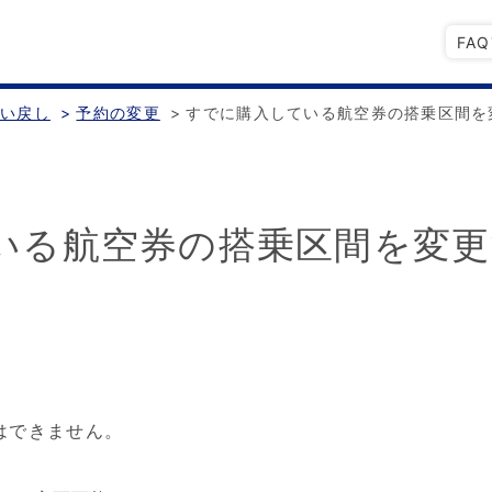
FA
払い戻し
>
予約の変更
>
すでに購入している航空券の搭乗区間を
いる航空券の搭乗区間を変
はできません。