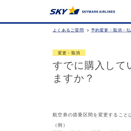
よくあるご質問
>
予約変更・取消・
変更・取消
すでに購入して
ますか？
航空券の搭乗区間を変更すること
（例）