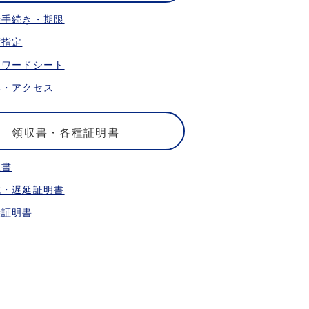
乗手続き・期限
席指定
ォワードシート
港・アクセス
領収書・各種証明書
収書
航・遅延証明書
乗証明書