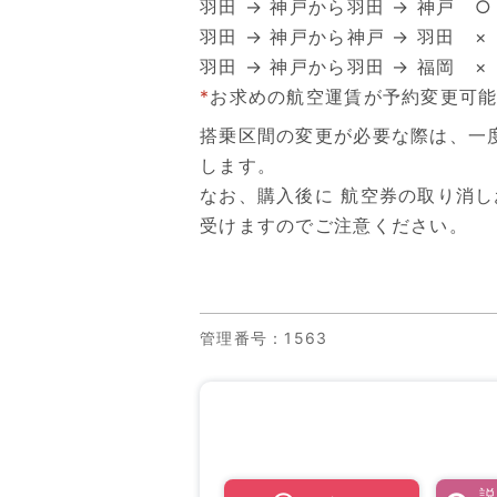
羽田 → 神戸から羽田 → 神戸 
羽田 → 神戸から神戸 → 羽田 
羽田 → 神戸から羽田 → 福岡 
*
お求めの航空運賃が予約変更可
搭乗区間の変更が必要な際は、一
します。
なお、購入後に 航空券の取り消
受けますのでご注意ください。
管理番号
：1563