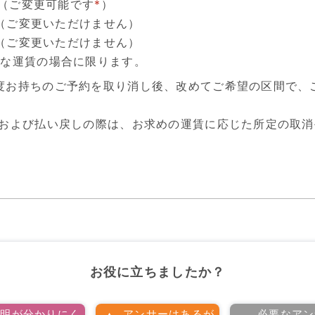
○（ご変更可能です
*
）
×（ご変更いただけません）
×（ご変更いただけません）
能な運賃の場合に限ります。
度お持ちのご予約を取り消し後、改めてご希望の区間で、
しおよび払い戻しの際は、お求めの運賃に応じた所定の取
お役に立ちましたか？
説明が分かりにく
アンサーはあるが
必要なアン