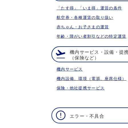
「たす得」「いま得」運賃の条件
航空券・各種運賃の取り扱い
赤ちゃん・お子さまの運賃
年齢・障がい者割引などの特定運賃
機内サービス・設備・提
（保険など）
機内サービス
機内設備、環境（電源、座席仕様）
保険・他社提携サービス
エラー・不具合