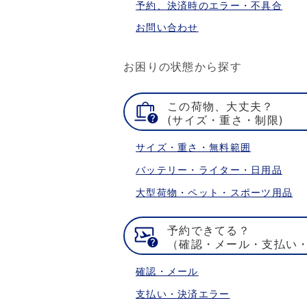
予約、決済時のエラー・不具合
お問い合わせ
お困りの状態から探す
この荷物、大丈夫？
(サイズ・重さ・制限)
サイズ・重さ・無料範囲
バッテリー・ライター・日用品
大型荷物・ペット・スポーツ用品
予約できてる？
（確認・メール・支払い
確認・メール
支払い・決済エラー