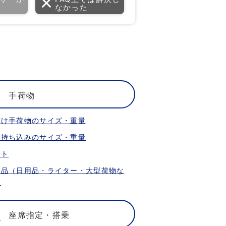
なかった
手荷物
預け手荷物のサイズ・重量
内持ち込みのサイズ・重量
ット
限品（日用品・ライター・大型荷物な
）
座席指定・搭乗