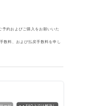
ご予約およびご購入をお願いいた
消手数料、および払戻手数料を申し
サーが
FAQ上では解決し