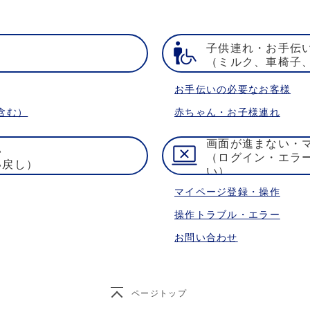
子供連れ・お手伝
）
（ミルク、車椅子
お手伝いの必要なお客様
含む）
赤ちゃん・お子様連れ
画面が進まない・
い
（ログイン・エラ
い戻し）
い）
マイページ登録・操作
操作トラブル・エラー
お問い合わせ
ページトップ