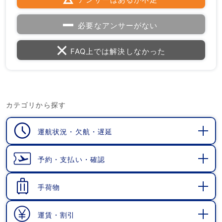
必要なアンサーがない
FAQ上では解決しなかった
カテゴリから探す
運航状況・欠航・遅延
開
く
予約・支払い・確認
開
く
手荷物
開
く
運賃・割引