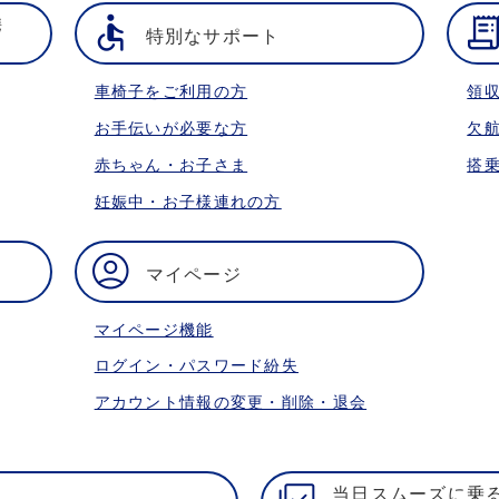
携
特別なサポート
車椅子をご利用の方
領
お手伝いが必要な方
欠
赤ちゃん・お子さま
搭
妊娠中・お子様連れの方
マイページ
マイページ機能
ログイン・パスワード紛失
アカウント情報の変更・削除・退会
当日スムーズに乗