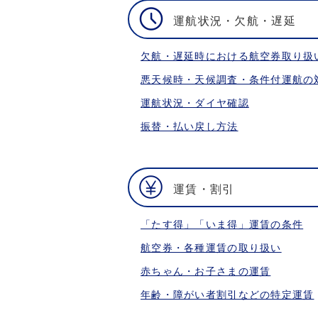
運航状況・欠航・遅延
欠航・遅延時における航空券取り扱
悪天候時・天候調査・条件付運航の
運航状況・ダイヤ確認
振替・払い戻し方法
運賃・割引
「たす得」「いま得」運賃の条件
航空券・各種運賃の取り扱い
赤ちゃん・お子さまの運賃
年齢・障がい者割引などの特定運賃