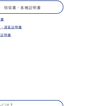
領収書・各種証明書
収書
航・遅延証明書
乗証明書
るには？