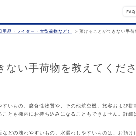
FA
日用品・ライター・大型荷物など）
>
預けることができない手荷
きない手荷物を教えてくだ
やすいもの、腐食性物質や、その他航空機、旅客および搭
ることも機内にお持ち込みになることもできません。詳細
瓶などの壊れやすいもの、水漏れしやすいものは、お預け