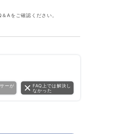
Q＆Aをご確認ください。
サーが
FAQ上では解決し
なかった