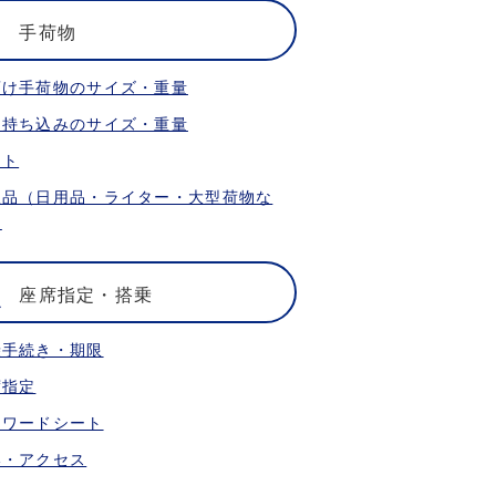
手荷物
預け手荷物のサイズ・重量
内持ち込みのサイズ・重量
ット
限品（日用品・ライター・大型荷物な
）
座席指定・搭乗
乗手続き・期限
席指定
ォワードシート
港・アクセス