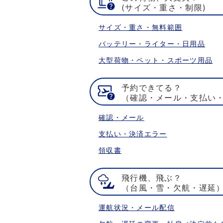
(サイズ・重さ・制限)
サイズ・重さ・無料範囲
バッテリー・ライター・日用品
大型荷物・ペット・スポーツ用品
予約できてる？
（確認・メール・支払い
確認・メール
支払い・決済エラー
領収書
飛行機、飛ぶ？
（台風・雪・欠航・遅延
運航状況・メール配信