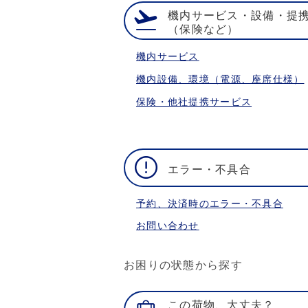
機内サービス・設備・提
（保険など）
機内サービス
機内設備、環境（電源、座席仕様）
保険・他社提携サービス
エラー・不具合
予約、決済時のエラー・不具合
お問い合わせ
お困りの状態から探す
この荷物、大丈夫？