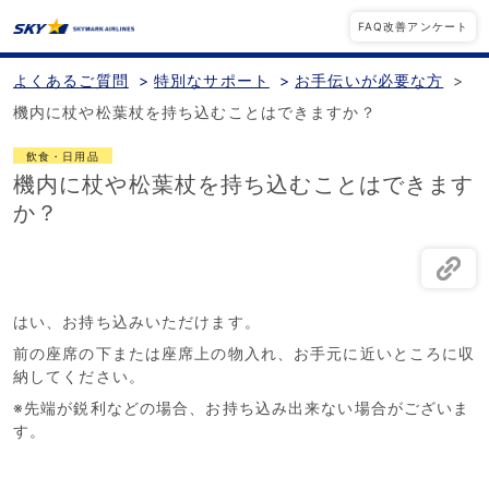
FAQ改善アンケート
よくあるご質問
>
特別なサポート
>
お手伝いが必要な方
>
機内に杖や松葉杖を持ち込むことはできますか？
飲食・日用品
機内に杖や松葉杖を持ち込むことはできます
か？
はい、お持ち込みいただけます。
前の座席の下または座席上の物入れ、お手元に近いところに収
納してください。
※先端が鋭利などの場合、お持ち込み出来ない場合がございま
す。