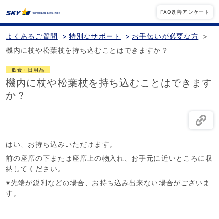
FAQ改善アンケート
よくあるご質問
>
特別なサポート
>
お手伝いが必要な方
>
機内に杖や松葉杖を持ち込むことはできますか？
飲食・日用品
機内に杖や松葉杖を持ち込むことはできます
か？
はい、お持ち込みいただけます。
前の座席の下または座席上の物入れ、お手元に近いところに収
納してください。
※先端が鋭利などの場合、お持ち込み出来ない場合がございま
す。