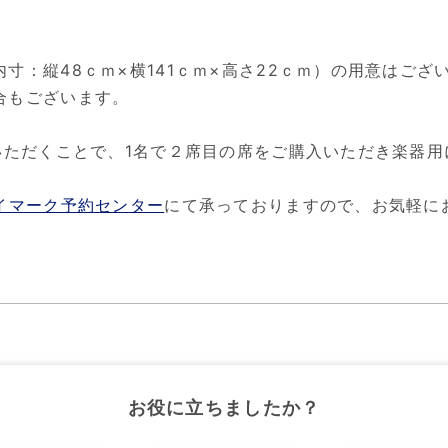
寸：縦48ｃｍ×横141ｃｍ×高さ22ｃｍ）の用意はご
合もございます。
いただくことで、1名で２席目の席をご購入いただき楽器用
イマーク予約センター
にて承っておりますので、お気軽に
お役に立ちましたか？