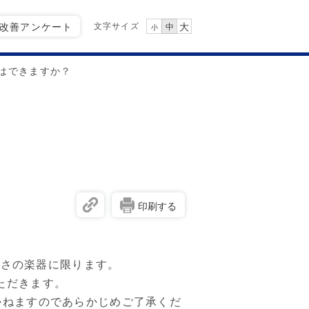
文字サイズ
Q改善アンケート
大
中
小
はできますか？
印刷する
きさの楽器に限ります。
ただきます。
かねますのであらかじめご了承くだ