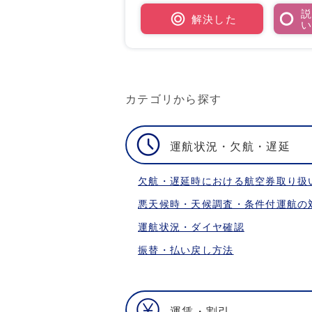
解決した
カテゴリから探す
運航状況・欠航・遅延
欠航・遅延時における航空券取り扱
悪天候時・天候調査・条件付運航の
運航状況・ダイヤ確認
振替・払い戻し方法
運賃・割引