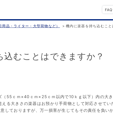
FA
日用品・ライター・大型荷物など）
>
機内に楽器を持ち込むこと
ち込むことはできますか？
（55ｃｍ×40ｃｍ×25ｃｍ以内で10ｋｇ以下）内の大
超える大きさの楽器はお預かり手荷物として対応させてい
注意しておりますが、万一損害が生じてもその責任を負い