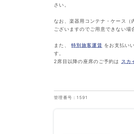
さい。
なお、楽器用コンテナ・ケース（内
ございますのでご用意できない場
また、
特別旅客運賃
をお支払い
す。
2席目以降の座席のご予約は
スカ
管理番号
：1591