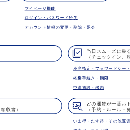
マイページ機能
ログイン・パスワード紛失
アカウント情報の変更・削除・退会
当日スムーズに乗
（チェックイン、
座席指定・フォワードシー
搭乗手続き・期限
空港施設・機内
どの運賃が一番お
・領収書）
（予約・ルール・
いま得・たす得・その他運