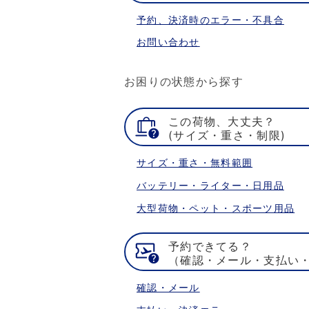
予約、決済時のエラー・不具合
お問い合わせ
お困りの状態から探す
この荷物、大丈夫？
(サイズ・重さ・制限)
サイズ・重さ・無料範囲
バッテリー・ライター・日用品
大型荷物・ペット・スポーツ用品
予約できてる？
（確認・メール・支払い
確認・メール