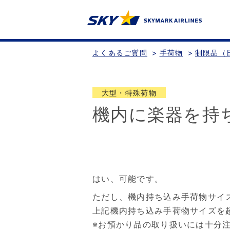
よくあるご質問
>
手荷物
>
制限品（
大型・特殊荷物
機内に楽器を持
はい、可能です。
ただし、機内持ち込み手荷物サイズ
上記機内持ち込み手荷物サイズを
※お預かり品の取り扱いには十分