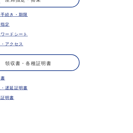
乗手続き・期限
席指定
ォワードシート
港・アクセス
領収書・各種証明書
収書
航・遅延証明書
乗証明書