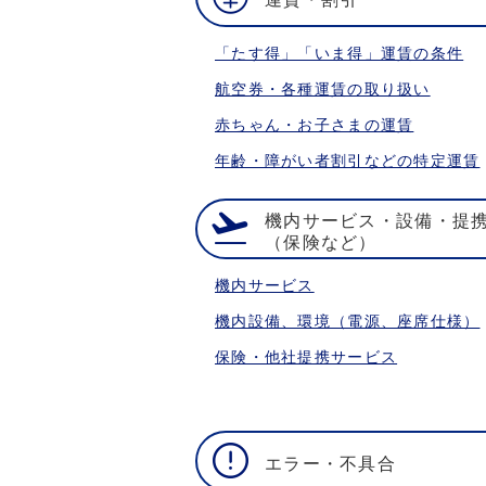
「たす得」「いま得」運賃の条件
航空券・各種運賃の取り扱い
赤ちゃん・お子さまの運賃
年齢・障がい者割引などの特定運賃
機内サービス・設備・提
（保険など）
機内サービス
機内設備、環境（電源、座席仕様）
保険・他社提携サービス
エラー・不具合