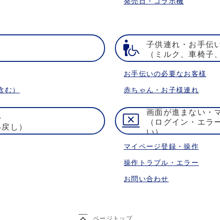
発売日・コラボ機
子供連れ・お手伝
）
（ミルク、車椅子
お手伝いの必要なお客様
含む）
赤ちゃん・お子様連れ
画面が進まない・
い
（ログイン・エラ
い戻し）
い）
マイページ登録・操作
操作トラブル・エラー
お問い合わせ
ページトップ