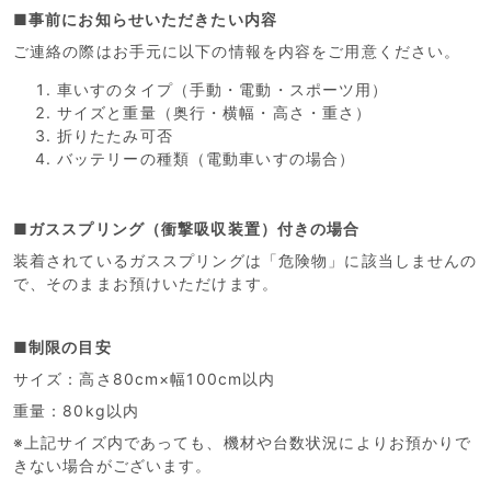
■事前にお知らせいただきたい内容
ご連絡の際はお手元に以下の情報を内容をご用意ください。
車いすのタイプ（手動・電動・スポーツ用）
サイズと重量（奥行・横幅・高さ・重さ）
折りたたみ可否
バッテリーの種類（電動車いすの場合）
■ガススプリング（衝撃吸収装置）付きの場合
装着されているガススプリングは「危険物」に該当しませんの
で、そのままお預けいただけます。
■制限の目安
サイズ：高さ80cm×幅100cm以内
重量：80kg以内
※上記サイズ内であっても、機材や台数状況によりお預かりで
きない場合がございます。