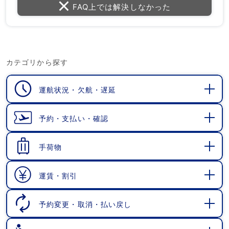
FAQ上では解決しなかった
カテゴリから探す
運航状況・欠航・遅延
開
く
予約・支払い・確認
開
く
手荷物
開
く
運賃・割引
開
く
予約変更・取消・払い戻し
開
く