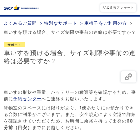
FAQ改善アンケート
よくあるご質問
>
特別なサポート
>
車椅子をご利用の方
>
車いすを預ける場合、サイズ制限や事前の連絡は必要ですか？
サポート
車いすを預ける場合、サイズ制限や事前の連
絡は必要ですか？
車いすの形状や重量、バッテリーの種類等を確認するため、事
前に
予約センター
へご連絡をお願いいたします。
貨物室のスペースには限りがあり、1便あたりにお預かりでき
る台数に制限がございます。また、安全規定により空港で詳細
を確認させていただくため、お時間に余裕を持って出発の
60
分前（目安）
までにお越しください。