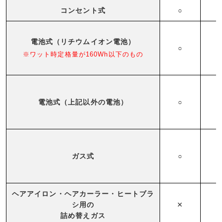
コンセント式
○
電池式（リチウムイオン電池）
○
※ワット時定格量が160Wh以下のもの
電池式（上記以外の電池）
○
ガス式
○
ヘアアイロン・ヘアカーラー・ヒートブラ
シ用の
✕
詰め替えガス