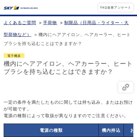
FAQ改善アンケート
よくあるご質問
>
手荷物
>
制限品（日用品・ライター・大
型荷物など）
>
機内にヘアアイロン、ヘアカーラー、ヒート
ブラシを持ち込むことはできますか？
電子機器
機内にヘアアイロン、ヘアカーラー、ヒート
ブラシを持ち込むことはできますか？
一定の条件を満たしたものに関しては持ち込み、またはお預け
が可能です。
電源の種類によって取扱が異なりますのでご注意ください。
電源の種類
機内持込
お