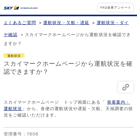
FAQ改善アンケート
よくあるご質問
>
運航状況・欠航・遅延
>
運航状況・ダイ
ヤ確認
>
スカイマークホームページから運航状況を確認でき
ますか？
運航状況
スカイマークホームページから運航状況を確
認できますか？
スカイマークホームページ トップ画面にある「
発着案内・
運航状況
」から、各便の運航状況や遅延・欠航、天候調査の状
況をご確認いただけます。
管理番号
：1606