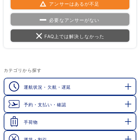
アンサーはあるが不足
必要なアンサーがない
FAQ上では解決しなかった
カテゴリから探す
運航状況・欠航・遅延
開
く
予約・支払い・確認
開
く
手荷物
開
く
運賃・割引