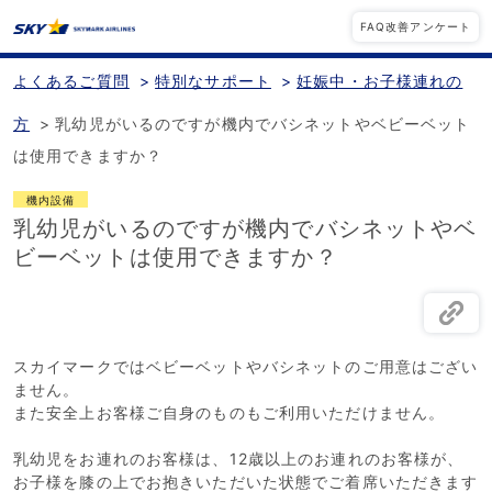
FAQ改善アンケート
よくあるご質問
>
特別なサポート
>
妊娠中・お子様連れの
方
>
乳幼児がいるのですが機内でバシネットやベビーベット
は使用できますか？
機内設備
乳幼児がいるのですが機内でバシネットやベ
ビーベットは使用できますか？
スカイマークではベビーベットやバシネットのご用意はござい
ません。
また安全上お客様ご自身のものもご利用いただけません。
乳幼児をお連れのお客様は、12歳以上のお連れのお客様が、
お子様を膝の上でお抱きいただいた状態でご着席いただきます