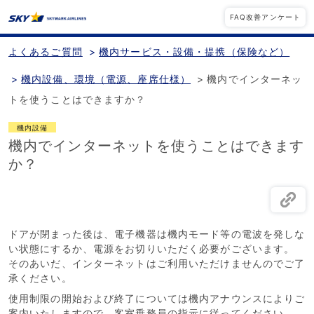
FAQ改善アンケート
よくあるご質問
>
機内サービス・設備・提携（保険など）
>
機内設備、環境（電源、座席仕様）
>
機内でインターネッ
トを使うことはできますか？
機内設備
機内でインターネットを使うことはできます
か？
ドアが閉まった後は、電子機器は機内モード等の電波を発しな
い状態にするか、電源をお切りいただく必要がございます。
そのあいだ、インターネットはご利用いただけませんのでご了
承ください。
使用制限の開始および終了については機内アナウンスによりご
案内いたしますので、客室乗務員の指示に従ってください。