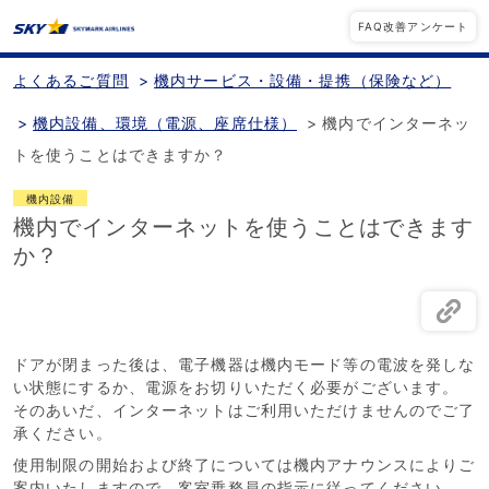
FAQ改善アンケート
よくあるご質問
>
機内サービス・設備・提携（保険など）
>
機内設備、環境（電源、座席仕様）
>
機内でインターネッ
トを使うことはできますか？
機内設備
機内でインターネットを使うことはできます
か？
ドアが閉まった後は、電子機器は機内モード等の電波を発しな
い状態にするか、電源をお切りいただく必要がございます。
そのあいだ、インターネットはご利用いただけませんのでご了
承ください。
使用制限の開始および終了については機内アナウンスによりご
案内いたしますので、客室乗務員の指示に従ってください。