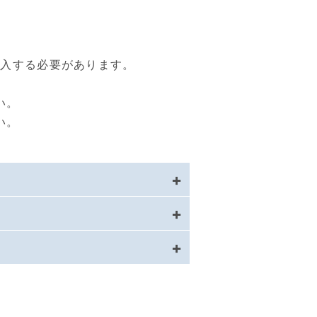
購入する必要があります。
い。
い。