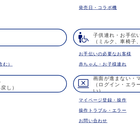
発売日・コラボ機
子供連れ・お手伝
）
（ミルク、車椅子
お手伝いの必要なお客様
含む）
赤ちゃん・お子様連れ
画面が進まない・
い
（ログイン・エラ
い戻し）
い）
マイページ登録・操作
操作トラブル・エラー
お問い合わせ