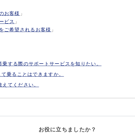
のお客様
」
ービス
」
をご希望されるお客様
」
搭乗する際のサポートサービスを知りたい。
して乗ることはできますか。
教えてください。
お役に立ちましたか？