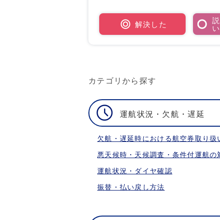
解決した
カテゴリから探す
運航状況・欠航・遅延
欠航・遅延時における航空券取り扱
悪天候時・天候調査・条件付運航の
運航状況・ダイヤ確認
振替・払い戻し方法