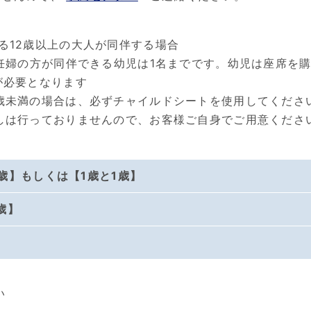
る12歳以上の大人が同伴する場合
の妊婦の方が同伴できる幼児は1名までです。幼児は座席を
が必要となります
歳未満の場合は、必ずチャイルドシートを使用してくださ
しは行っておりませんので、お客様ご自身でご用意くださ
歳】もしくは【1歳と1歳】
歳】
い