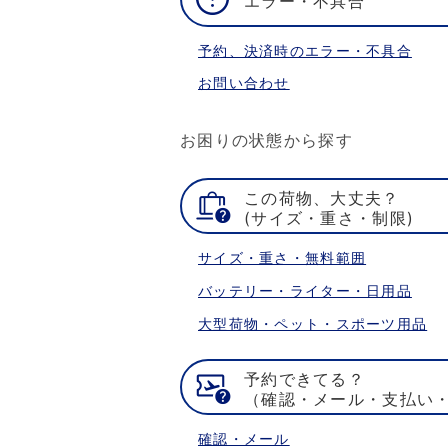
エラー・不具合
予約、決済時のエラー・不具合
お問い合わせ
お困りの状態から探す
この荷物、大丈夫？
(サイズ・重さ・制限)
サイズ・重さ・無料範囲
バッテリー・ライター・日用品
大型荷物・ペット・スポーツ用品
予約できてる？
（確認・メール・支払い
確認・メール