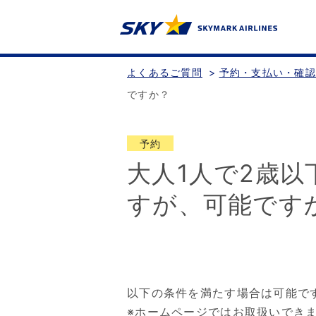
よくあるご質問
>
予約・支払い・確
ですか？
予約
大人1人で2歳
すが、可能です
以下の条件を満たす場合は可能で
※ホームページではお取扱いでき