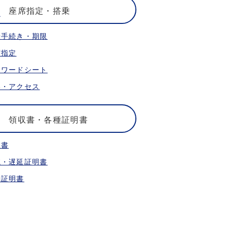
座席指定・搭乗
乗手続き・期限
席指定
ォワードシート
港・アクセス
領収書・各種証明書
収書
航・遅延証明書
乗証明書