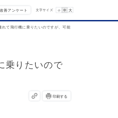
文字サイズ
Q改善アンケート
大
中
小
人連れて飛行機に乗りたいのですが、可能
機に乗りたいので
印刷する