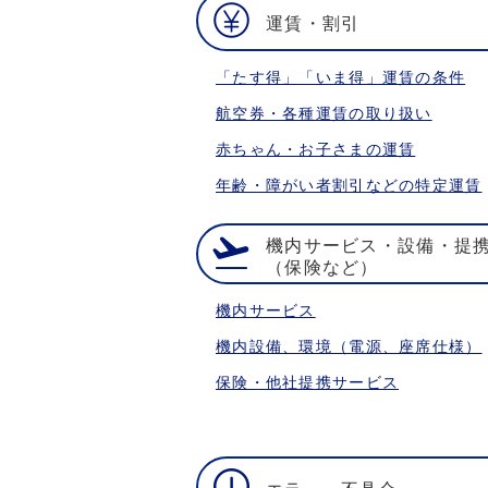
運賃・割引
「たす得」「いま得」運賃の条件
航空券・各種運賃の取り扱い
赤ちゃん・お子さまの運賃
年齢・障がい者割引などの特定運賃
機内サービス・設備・提
（保険など）
機内サービス
機内設備、環境（電源、座席仕様）
保険・他社提携サービス