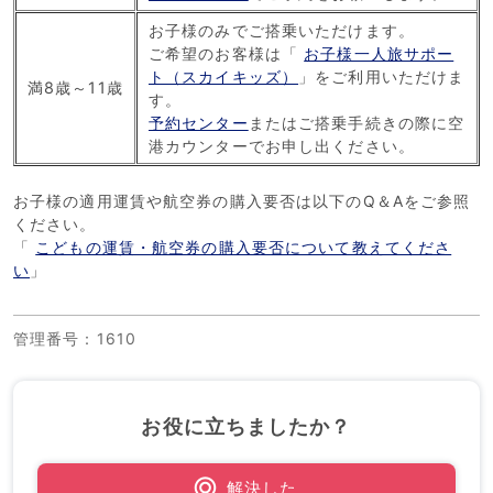
お子様のみでご搭乗いただけます。
ご希望のお客様は「
お子様一人旅サポー
ト（スカイキッズ）
」をご利用いただけま
満8歳～11歳
す。
予約センター
またはご搭乗手続きの際に空
港カウンターでお申し出ください。
お子様の適用運賃や航空券の購入要否は以下のQ＆Aをご参照
ください。
「
こどもの運賃・航空券の購入要否について教えてくださ
い
」
管理番号
：1610
お役に立ちましたか？
解決した