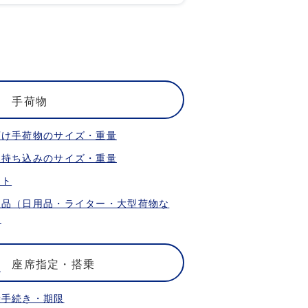
手荷物
預け手荷物のサイズ・重量
内持ち込みのサイズ・重量
ット
限品（日用品・ライター・大型荷物な
）
座席指定・搭乗
乗手続き・期限