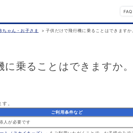
FA
赤ちゃん・お子さま
>
子供だけで飛行機に乗ることはできますか
機に乗ることはできますか
ます。
ご利用条件など
付添人が必要です
ート（スカイキッズ）
」をご利用いただくことで、お子様のみで