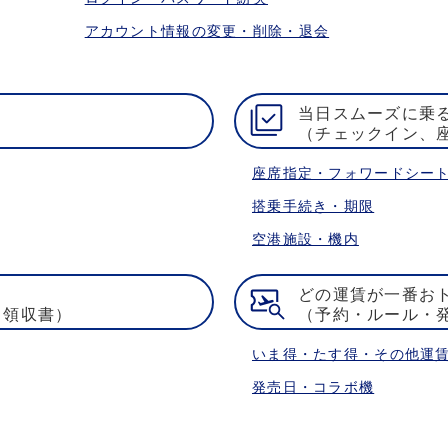
アカウント情報の変更・削除・退会
当日スムーズに乗
（チェックイン、
座席指定・フォワードシー
搭乗手続き・期限
空港施設・機内
どの運賃が一番お
・領収書）
（予約・ルール・
いま得・たす得・その他運
発売日・コラボ機