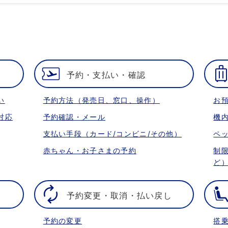
予約・支払い・確認
い
予約方法（発売日、窓口、操作）
お
対応
予約確認・メール
機
支払い手段（カード/コンビニ/その他）
ペ
赤ちゃん・お子さまの予約
制
ど
予約変更・取消・払い戻し
予約の変更
搭