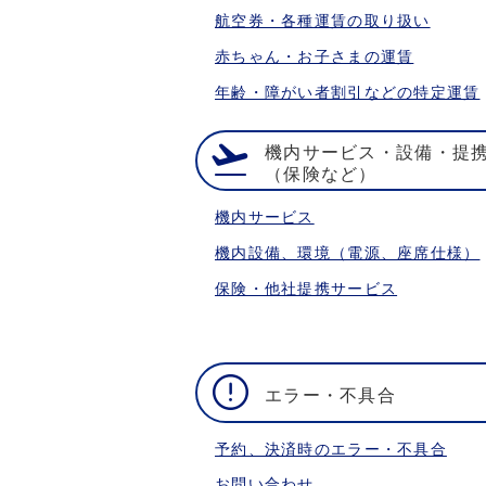
航空券・各種運賃の取り扱い
赤ちゃん・お子さまの運賃
年齢・障がい者割引などの特定運賃
機内サービス・設備・提
（保険など）
機内サービス
機内設備、環境（電源、座席仕様）
保険・他社提携サービス
エラー・不具合
予約、決済時のエラー・不具合
お問い合わせ