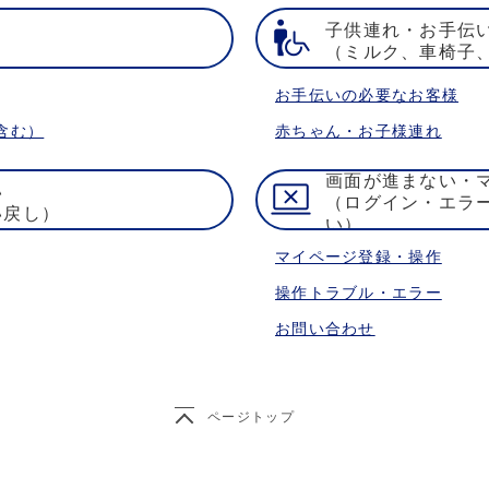
子供連れ・お手伝
）
（ミルク、車椅子
お手伝いの必要なお客様
含む）
赤ちゃん・お子様連れ
画面が進まない・
い
（ログイン・エラ
い戻し）
い）
マイページ登録・操作
操作トラブル・エラー
お問い合わせ
ページトップ