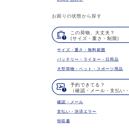
お困りの状態から探す
この荷物、大丈夫？
(サイズ・重さ・制限)
サイズ・重さ・無料範囲
バッテリー・ライター・日用品
大型荷物・ペット・スポーツ用品
予約できてる？
（確認・メール・支払い
確認・メール
支払い・決済エラー
領収書