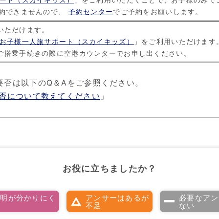
予約できませんので、
予約センター
でご予約をお願いします。
いただけます。
お子様一人旅サポート（スカイキッズ）
」をご利用いただけます
ご搭乗手続きの際に空港カウンターでお申し出ください。
要否は以下のQ＆Aをご参照ください。
否について教えてください
」
お役に立ちましたか？
説明が分かりにく
アンサーはあるが
必要なアン
い
不足
ない