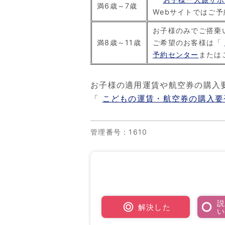
満6歳～7歳
Webサイトではご
お子様のみでご搭乗
満8歳～11歳
ご希望のお客様は「
予約センター
または
お子様の適用運賃や航空券の購入
「
こどもの運賃・航空券の購入要
管理番号
：1610
解決した