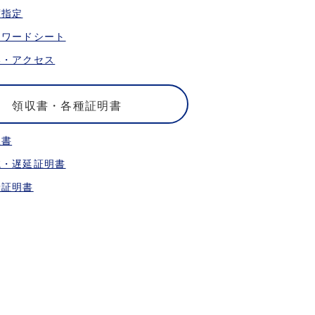
席指定
ォワードシート
港・アクセス
領収書・各種証明書
収書
航・遅延証明書
乗証明書