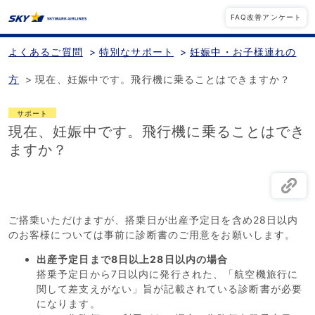
FAQ改善アンケート
よくあるご質問
>
特別なサポート
>
妊娠中・お子様連れの
方
>
現在、妊娠中です。飛行機に乗ることはできますか？
サポート
現在、妊娠中です。飛行機に乗ることはでき
ますか？
ご搭乗いただけますが、搭乗日が出産予定日を含め28日以内
のお客様については事前に診断書のご用意をお願いします。
出産予定日まで8日以上28日以内の場合
搭乗予定日から7日以内に発行された、「航空機旅行に
関して差支えがない」旨が記載されている診断書が必要
になります。