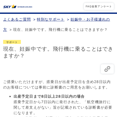
FAQ改善アンケート
よくあるご質問
>
特別なサポート
>
妊娠中・お子様連れの
方
>
現在、妊娠中です。飛行機に乗ることはできますか？
サポート
現在、妊娠中です。飛行機に乗ることはでき
ますか？
ご搭乗いただけますが、搭乗日が出産予定日を含め28日以内
のお客様については事前に診断書のご用意をお願いします。
出産予定日まで8日以上28日以内の場合
搭乗予定日から7日以内に発行された、「航空機旅行に
関して差支えがない」旨が記載されている診断書が必要
になります。