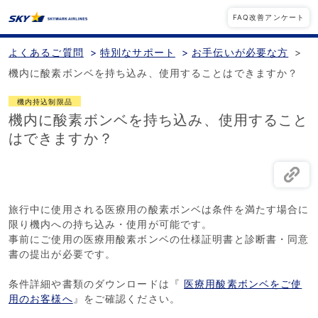
FAQ改善アンケート
よくあるご質問
>
特別なサポート
>
お手伝いが必要な方
>
機内に酸素ボンベを持ち込み、使用することはできますか？
機内持込制限品
機内に酸素ボンベを持ち込み、使用すること
はできますか？
旅行中に使用される医療用の酸素ボンベは条件を満たす場合に
限り機内への持ち込み・使用が可能です。
事前にご使用の医療用酸素ボンベの仕様証明書と診断書・同意
書の提出が必要です。
条件詳細や書類のダウンロードは『
医療用酸素ボンベをご使
用のお客様へ
』をご確認ください。