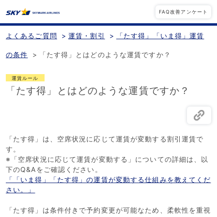
FAQ改善アンケート
よくあるご質問
>
運賃・割引
>
「たす得」「いま得」運賃
の条件
>
「たす得」とはどのような運賃ですか？
運賃ルール
「たす得」とはどのような運賃ですか？
「たす得」は、空席状況に応じて運賃が変動する割引運賃で
す。
※「空席状況に応じて運賃が変動する」についての詳細は、以
下のQ&Aをご確認ください。
「「いま得」「たす得」の運賃が変動する仕組みを教えてくだ
さい。」
「たす得」は条件付きで予約変更が可能なため、柔軟性を重視