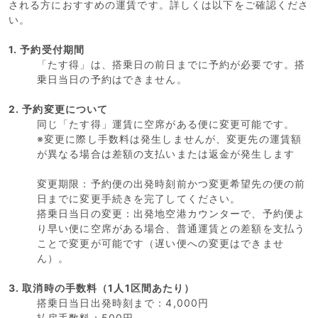
される方におすすめの運賃です。詳しくは以下をご確認くださ
い。
1. 予約受付期間
「たす得」は、搭乗日の前日までに予約が必要です。搭
乗日当日の予約はできません。
2. 予約変更について
同じ「たす得」運賃に空席がある便に変更可能です。
※変更に際し手数料は発生しませんが、変更先の運賃額
が異なる場合は差額の支払いまたは返金が発生します
変更期限：予約便の出発時刻前かつ変更希望先の便の前
日までに変更手続きを完了してください。
搭乗日当日の変更：出発地空港カウンターで、予約便よ
り早い便に空席がある場合、普通運賃との差額を支払う
ことで変更が可能です（遅い便への変更はできませ
ん）。
3. 取消時の手数料（1人1区間あたり）
搭乗日当日出発時刻まで：4,000円
払戻手数料：500円