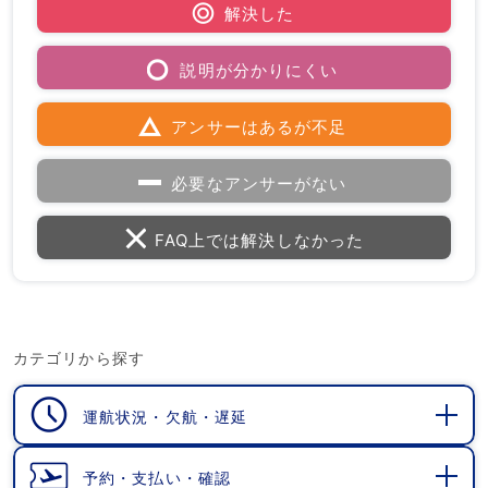
解決した
説明が分かりにくい
アンサーはあるが不足
必要なアンサーがない
FAQ上では解決しなかった
カテゴリから探す
運航状況・欠航・遅延
開
く
予約・支払い・確認