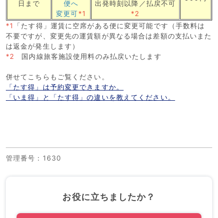
日まで
便へ
出発時刻以降／払戻不可
変更可
*1
*2
*1
「たす得」運賃に空席がある便に変更可能です（手数料は
不要ですが、変更先の運賃額が異なる場合は差額の支払いまた
は返金が発生します）
*2
国内線旅客施設使用料のみ払戻いたします
併せてこちらもご覧ください。
「たす得」は予約変更できますか。
「いま得」と「たす得」の違いを教えてください。
管理番号
：1630
お役に立ちましたか？