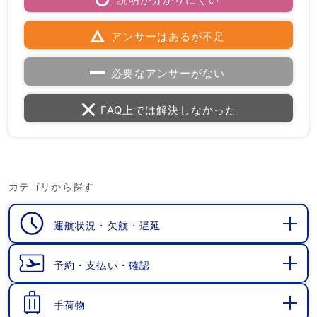
アンサーはあるが不足
必要なアンサーがない
FAQ上では解決しなかった
カテゴリから探す
運航状況・欠航・遅延
開
く
予約・支払い・確認
開
く
手荷物