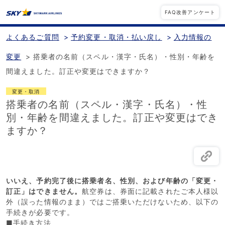
FAQ改善アンケート
よくあるご質問
>
予約変更・取消・払い戻し
>
入力情報の
変更
>
搭乗者の名前（スペル・漢字・氏名）・性別・年齢を
間違えました。訂正や変更はできますか？
変更・取消
搭乗者の名前（スペル・漢字・氏名）・性
別・年齢を間違えました。訂正や変更はでき
ますか？
いいえ、予約完了後に搭乗者名、性別、および年齢の「変更・
訂正」はできません。
航空券は、券面に記載されたご本人様以
外（誤った情報のまま）ではご搭乗いただけないため、以下の
手続きが必要です。
■手続き方法