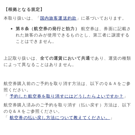
【根拠となる規定】
本取り扱いは、「
国内旅客運送約款
」に基づいております。
第８条（航空券の発行と効力）
航空券は、券面に記載さ
れた旅客のみが使用できるものとし、第三者に譲渡する
ことはできません。
上記取り扱いは、
全ての運賃において共通
であり、運賃の種類
によって異なることはありません。
航空券購入前のご予約を取り消す方法は、以下のＱ＆Ａをご参
照ください。
「
予約した航空券を取り消すにはどうしたらよいですか？
」
航空券購入済みのご予約を取り消す（払い戻す）方法は、以下
のＱ＆Ａをご参照ください。
「
航空券の払い戻し方法について教えてください。
」