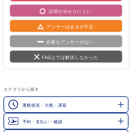
説明が分かりにくい
アンサーはあるが不足
必要なアンサーがない
FAQ上では解決しなかった
カテゴリから探す
運航状況・欠航・遅延
開
く
予約・支払い・確認
開