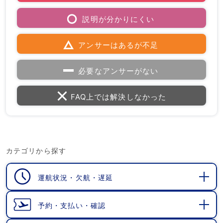
説明が分かりにくい
アンサーはあるが不足
必要なアンサーがない
FAQ上では解決しなかった
カテゴリから探す
運航状況・欠航・遅延
開
く
予約・支払い・確認
開