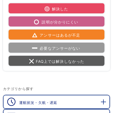
解決した
説明が分かりにくい
アンサーはあるが不足
必要なアンサーがない
FAQ上では解決しなかった
カテゴリから探す
運航状況・欠航・遅延
開
く