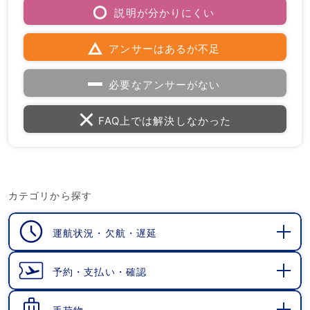
説明が分かりにくい
アンサーはあるが不足
必要なアンサーがない
FAQ上では解決しなかった
カテゴリから探す
運航状況・欠航・遅延
開
く
予約・支払い・確認
開
く