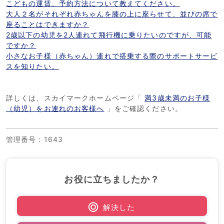
こどもの運賃、予約方法について教えてください。
大人２名がそれぞれ赤ちゃんを膝の上に座らせて、並びの席で
座ることはできますか？
2歳以下の幼児を2人連れて飛行機に乗りたいのですが、可能
ですか？
小さなお子様（赤ちゃん）連れで搭乗する際のサポートサービ
スを知りたい。
詳しくは、スカイマークホームページ「
満3歳未満のお子様
（幼児）をお連れのお客様へ
」をご確認ください。
管理番号
：1643
お役に立ちましたか？
解決した