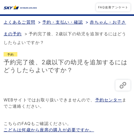
FAQ改善アンケート
よくあるご質問
>
予約・支払い・確認
>
赤ちゃん・お子さ
まの予約
>
予約完了後、2歳以下の幼児を追加するにはどう
したらよいですか？
予約
予約完了後、2歳以下の幼児を追加するには
どうしたらよいですか？
WEBサイトではお取り扱いできませんので、
予約センター
ま
でご連絡ください。
こちらのFAQもご確認ください。
こどもは何歳から座席の購入が必要ですか。