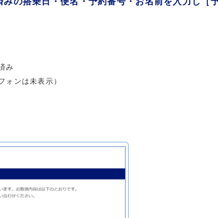
済みの搭乗日・便名・予約番号・お名前を入力し［
済み
フォンは未表示）