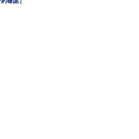
予約確認］