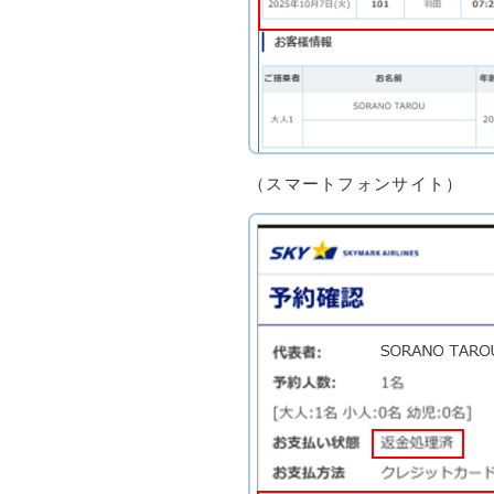
（スマートフォンサイト）