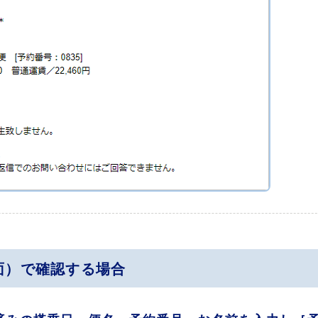
面）で確認する場合