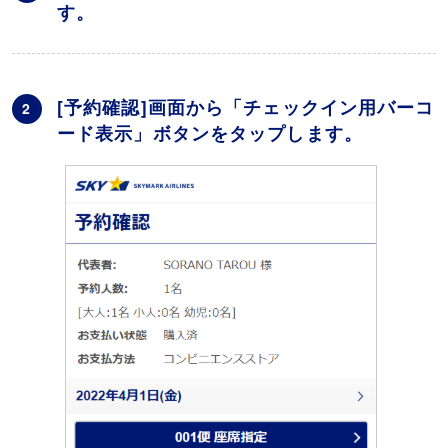
す。
[予約確認]画面から「チェックイン用バーコ
2
ード表示」ボタンをタップします。