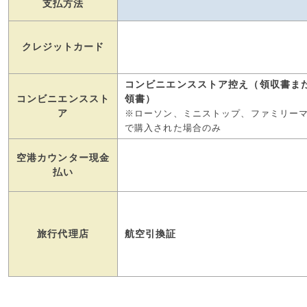
支払方法
クレジットカード
コンビニエンスストア控え（領収書ま
コンビニエンススト
領書）
ア
※ローソン、ミニストップ、ファミリー
で購入された場合のみ
空港カウンター現金
払い
旅行代理店
航空引換証