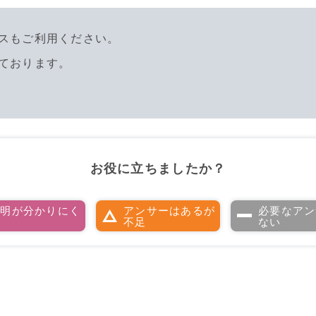
スもご利用ください。
ております。
お役に立ちましたか？
説明が分かりにく
アンサーはあるが
必要なアン
い
不足
ない