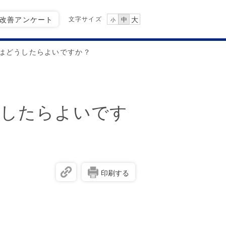
文字サイズ
Q改善アンケート
大
中
小
はどうしたらよいですか？
うしたらよいです
印刷する