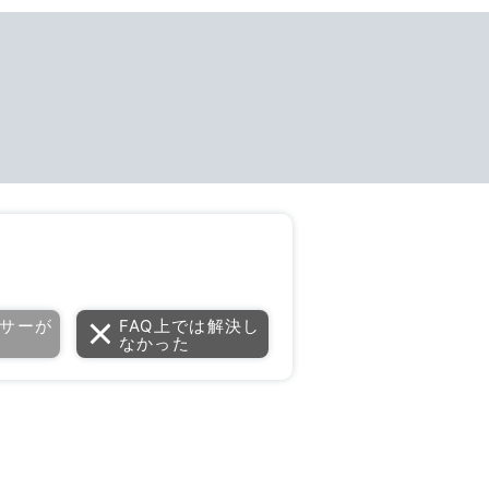
サーが
FAQ上では解決し
なかった