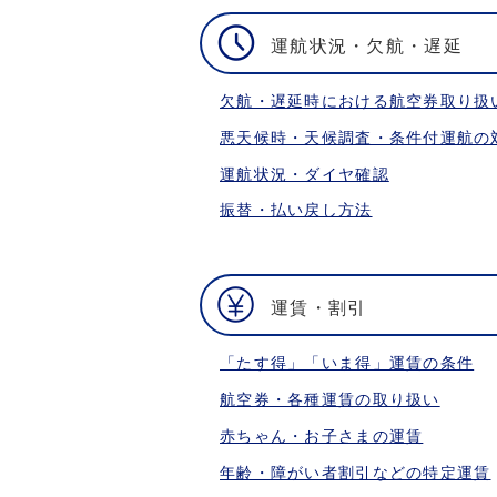
運航状況・欠航・遅延
欠航・遅延時における航空券取り扱
悪天候時・天候調査・条件付運航の
運航状況・ダイヤ確認
振替・払い戻し方法
運賃・割引
「たす得」「いま得」運賃の条件
航空券・各種運賃の取り扱い
赤ちゃん・お子さまの運賃
年齢・障がい者割引などの特定運賃