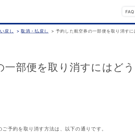
FA
払い戻し
>
取消・払戻し
>
予約した航空券の一部便を取り消すに
の一部便を取り消すにはど
のご予約を取り消す方法は、以下の通りです。