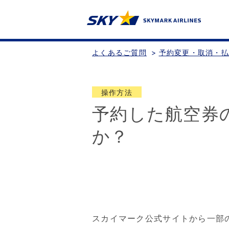
よくあるご質問
>
予約変更・取消・
操作方法
予約した航空券
か？
スカイマーク公式サイトから一部