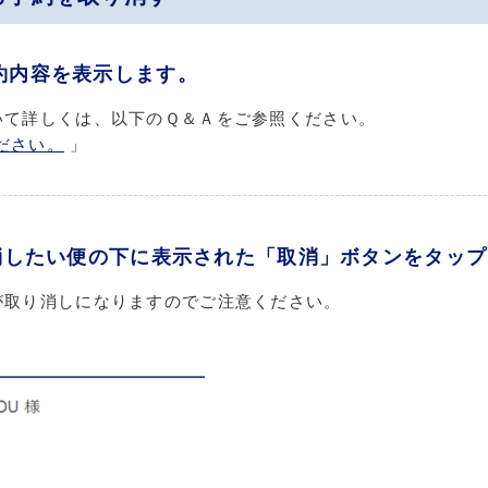
約内容を表示します。
いて詳しくは、以下のＱ＆Ａをご参照ください。
ださい。
」
り消したい便の下に表示された「取消」ボタンをタッ
が取り消しになりますのでご注意ください。