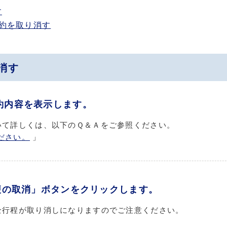
す
約を取り消す
消す
約内容を表示します。
いて詳しくは、以下のＱ＆Ａをご参照ください。
ださい。
」
便の取消」ボタンをクリックします。
全行程が取り消しになりますのでご注意ください。