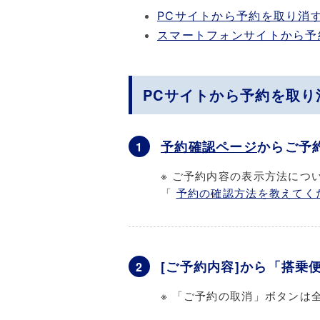
PCサイトから予約を取り消
スマートフォンサイトから予
PCサイトから予約を取り
予約確認ページ
からご予
1
※ ご予約内容の表示方法につ
「
予約の確認方法を教えてく
[ご予約内容]から「搭乗
2
※ 「ご予約の取消」ボタンは