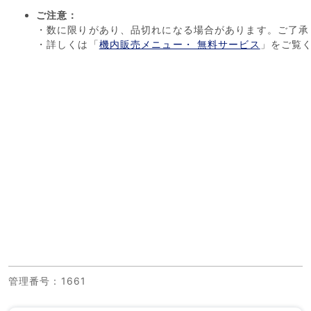
ご注意：
・数に限りがあり、品切れになる場合があります。ご了承
・詳しくは「
機内販売メニュー・ 無料サービス
」をご覧
管理番号
：1661