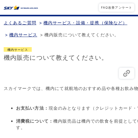
FAQ改善アンケート
よくあるご質問
>
機内サービス・設備・提携（保険など）
>
機内サービス
>
機内販売について教えてください。
機内サービス
機内販売について教えてください。
スカイマークでは、機内にて就航地のおすすめ品や各種お飲み
お支払い方法：
現金のみとなります（クレジットカード・
消費税について：
機内販売品は機内での飲食を前提として
す。