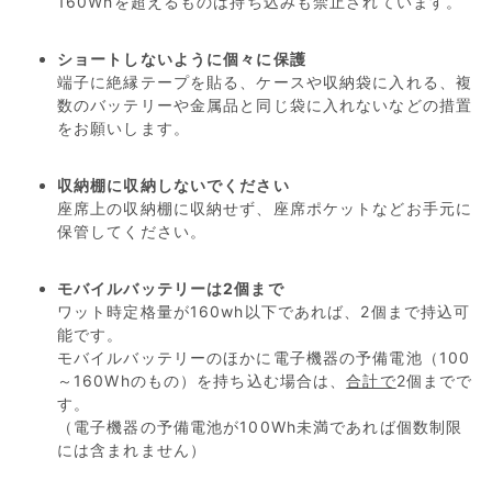
160Whを超えるものは持ち込みも禁止されています。
ショートしないように個々に保護
端子に絶縁テープを貼る、ケースや収納袋に入れる、複
数のバッテリーや金属品と同じ袋に入れないなどの措置
をお願いします。
収納棚に収納しないでください
座席上の収納棚に収納せず、座席ポケットなどお手元に
保管してください。
モバイルバッテリーは2個まで
ワット時定格量が160wh以下であれば、2個まで持込可
能です。
モバイルバッテリーのほかに電子機器の予備電池（100
～160Whのもの）を持ち込む場合は、
合計で
2個までで
す。
（電子機器の予備電池が100Wh未満であれば個数制限
には含まれません）