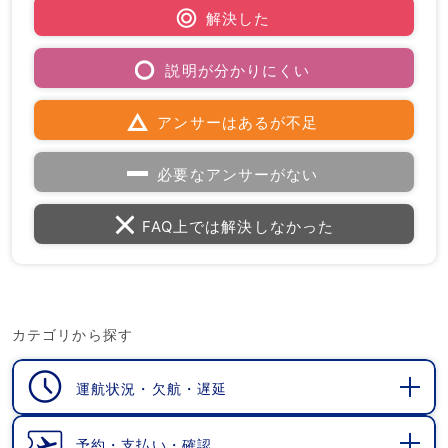
解決した
説明が分かりにくい
アンサーはあるが不足
必要なアンサーがない
FAQ上では解決しなかった
カテゴリから探す
運航状況・欠航・遅延
開
く
予約・支払い・確認