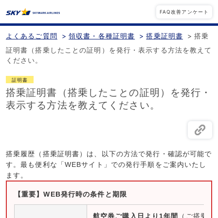
FAQ改善アンケート
よくあるご質問
>
領収書・各種証明書
>
搭乗証明書
>
搭乗
証明書（搭乗したことの証明）を発行・表示する方法を教えて
ください。
証明書
搭乗証明書（搭乗したことの証明）を発行・
表示する方法を教えてください。
搭乗履歴（搭乗証明書）は、以下の方法で発行・確認が可能で
す。最も便利な「WEBサイト」での発行手順をご案内いたし
ます。
【重要】WEB発行時の条件と期限
航空券ご購入日より1年間
（ご搭乗後