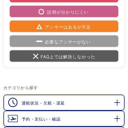
説明が分かりにくい
アンサーはあるが不足
必要なアンサーがない
FAQ上では解決しなかった
カテゴリから探す
運航状況・欠航・遅延
開
く
予約・支払い・確認
開