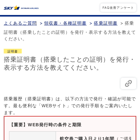
FAQ改善アンケート
よくあるご質問
>
領収書・各種証明書
>
搭乗証明書
>
搭乗
証明書（搭乗したことの証明）を発行・表示する方法を教えて
ください。
証明書
搭乗証明書（搭乗したことの証明）を発行・
表示する方法を教えてください。
搭乗履歴（搭乗証明書）は、以下の方法で発行・確認が可能で
す。最も便利な「WEBサイト」での発行手順をご案内いたし
ます。
【重要】WEB発行時の条件と期限
航空券ご購入日より1年間
（ご搭乗後