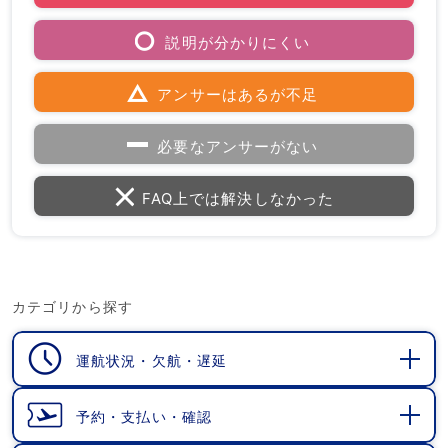
説明が分かりにくい
アンサーはあるが不足
必要なアンサーがない
FAQ上では解決しなかった
カテゴリから探す
運航状況・欠航・遅延
開
く
予約・支払い・確認
開