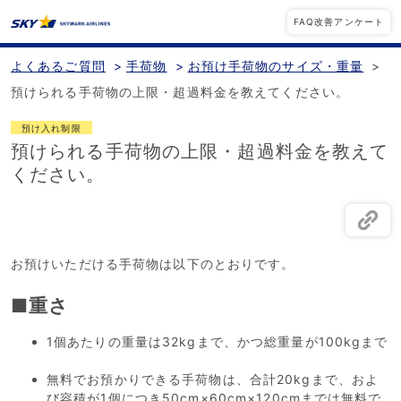
FAQ改善アンケート
よくあるご質問
>
手荷物
>
お預け手荷物のサイズ・重量
>
預けられる手荷物の上限・超過料金を教えてください。
預け入れ制限
預けられる手荷物の上限・超過料金を教えて
ください。
お預けいただける手荷物は以下のとおりです。
■重さ
1個あたりの重量は32kgまで、かつ総重量が100kgまで
無料でお預かりできる手荷物は、合計20kgまで、およ
び容積が1個につき50cm×60cm×120cmまでは無料で