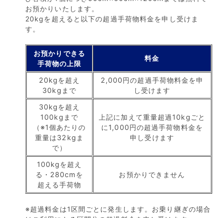
お預かりいたします。
20kgを超えると以下の超過手荷物料金を申し受けま
す。
お預かりできる
料金
手荷物の上限
20kgを超え
2,000円の超過手荷物料金を申
30kgまで
し受けます
30kgを超え
100kgまで
上記に加えて重量超過10kgごと
（※1個あたりの
に1,000円の超過手荷物料金を
重量は32kgま
申し受けます
で）
100kgを超え
る・280cmを
お預かりできません
超える手荷物
※超過料金は1区間ごとに発生します。お乗り継ぎの場合