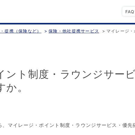
FA
備・提携（保険など）
>
保険・他社提携サービス
>
マイレージ・
イント制度・ラウンジサー
すか。
ろ、マイレージ・ポイント制度・ラウンジサービス・優先