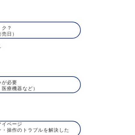
トク？
発売日）
賃
いが必要
、医療機器など）
マイページ
ー・操作のトラブルを解決した