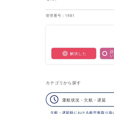
管理番号
：1681
解決した
カテゴリから探す
運航状況・欠航・遅延
欠航・遅延時における航空券取り扱