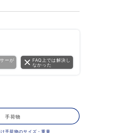
サーが
FAQ上では解決し
なかった
手荷物
預け手荷物のサイズ・重量