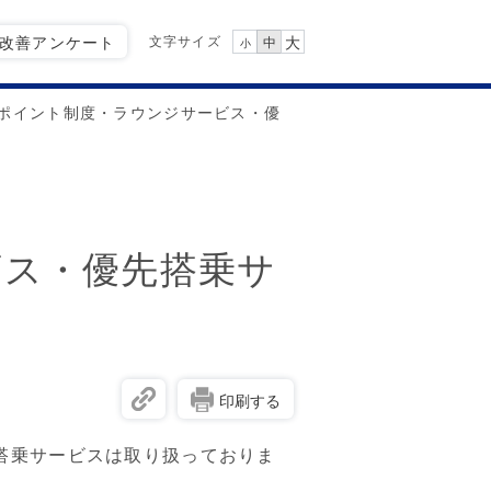
文字サイズ
Q改善アンケート
大
中
小
ポイント制度・ラウンジサービス・優
ビス・優先搭乗サ
印刷する
搭乗サービスは取り扱っておりま