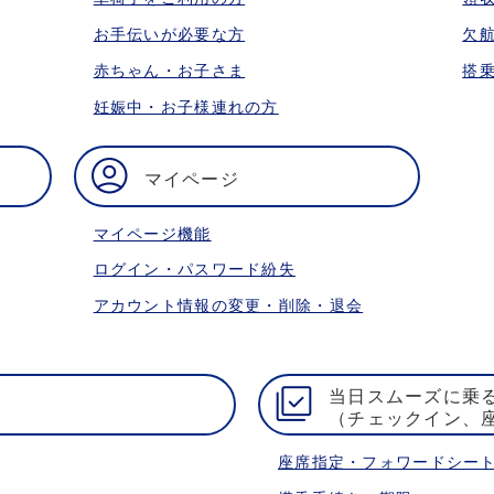
お手伝いが必要な方
欠
赤ちゃん・お子さま
搭
妊娠中・お子様連れの方
マイページ
マイページ機能
ログイン・パスワード紛失
アカウント情報の変更・削除・退会
当日スムーズに乗
（チェックイン、
座席指定・フォワードシー