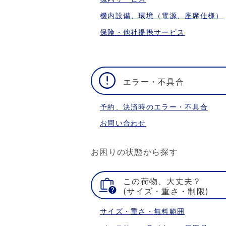
機内設備、環境（電源、座席仕様）
保険・他社提携サービス
エラー・不具合
予約、決済時のエラー・不具合
お問い合わせ
お困りの状態から探す
この荷物、大丈夫？
(サイズ・重さ・制限)
サイズ・重さ・無料範囲