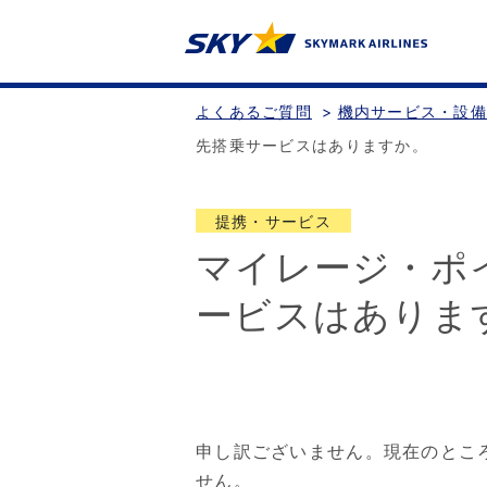
よくあるご質問
>
機内サービス・設
先搭乗サービスはありますか。
提携・サービス
マイレージ・ポ
ービスはありま
申し訳ございません。現在のとこ
せん。