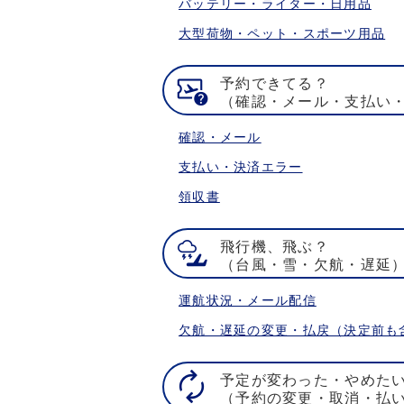
バッテリー・ライター・日用品
大型荷物・ペット・スポーツ用品
予約できてる？
（確認・メール・支払い
確認・メール
支払い・決済エラー
領収書
飛行機、飛ぶ？
（台風・雪・欠航・遅延
運航状況・メール配信
欠航・遅延の変更・払戻（決定前も
予定が変わった・やめた
（予約の変更・取消・払