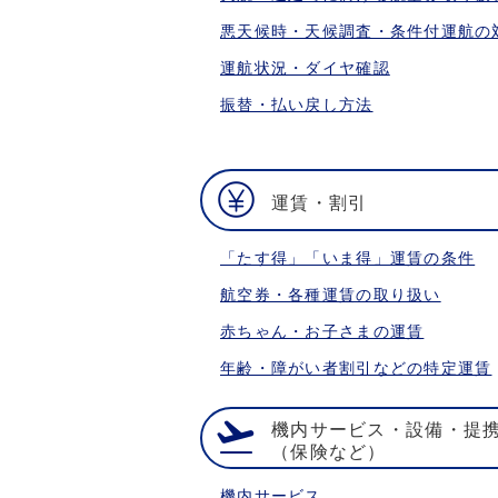
悪天候時・天候調査・条件付運航の
運航状況・ダイヤ確認
振替・払い戻し方法
運賃・割引
「たす得」「いま得」運賃の条件
航空券・各種運賃の取り扱い
赤ちゃん・お子さまの運賃
年齢・障がい者割引などの特定運賃
機内サービス・設備・提
（保険など）
機内サービス