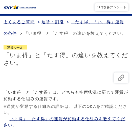
FAQ改善アンケート
よくあるご質問
>
運賃・割引
>
「たす得」「いま得」運賃
の条件
>
「いま得」と「たす得」の違いを教えてください。
運賃ルール
「いま得」と「たす得」の違いを教えてくだ
さい。
「いま得」と「たす得」は、どちらも空席状況に応じて運賃が
変動する仕組みの運賃です。
※運賃が変動する仕組みの詳細は、以下のQ&Aをご確認くださ
い。
「
いま得」「たす得」の運賃が変動する仕組みを教えてくだ
さい
」