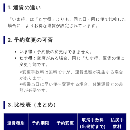
1. 運賃の違い
「いま得」は「たす得」よりも、同じ日・同じ便で比較した
場合に、よりお得な運賃が設定されています。
2. 予約変更の可否
いま得：
予約後の変更はできません。
たす得：
空席がある場合、同じ「たす得」運賃の便に
変更可能です。
※変更手数料は無料ですが、運賃差額が発生する場合
があります。
※搭乗当日に早い便へ変更する場合、普通運賃との差
額が必要です。
3. 比較表（まとめ）
取消手数料
払戻手
運賃種別
予約期限
予約変更
(出発前まで)
数料