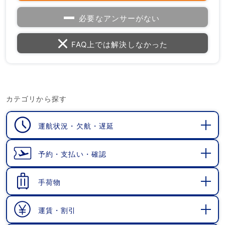
必要なアンサーがない
FAQ上では解決しなかった
カテゴリから探す
運航状況・欠航・遅延
開
く
予約・支払い・確認
開
く
手荷物
開
く
運賃・割引
開