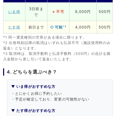
3日前ま
いま得
× 不可
6,000円
500円
で
*1
たす得
前日まで
○ 可能
4,000円
500円
*1 同一運賃種別の空席がある場合に限ります。
*2 出発時刻以降の取消はいずれも払戻不可（施設使用料のみ
返金）となります。
*3 取消時は、取消手数料と払戻手数料（500円）の合計を購
入金額から差し引いて返金いたします。
4. どちらを選ぶべき？
▼ いま得がおすすめな方
・とにかくお得に予約したい
・予定が確定しており、変更の可能性がない
▼ たす得がおすすめな方