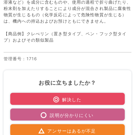
溶液など）を成分に含むものや、使用の過程で折り曲げたり、
粉末剤を加えたりすることにより成分が混合され製品に腐食性
物質が生じるもの（化学反応によって危険性物質が生じる）
は、機内への持込およびお預けともにできません。
【商品例】クレべリン（置き型タイプ、ペン・フック型タイ
プ）およびその類似製品
管理番号
：1716
お役に立ちましたか？
解決した
説明が分かりにくい
アンサーはあるが不足