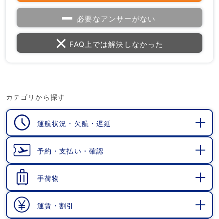
必要なアンサーがない
FAQ上では解決しなかった
カテゴリから探す
運航状況・欠航・遅延
開
く
予約・支払い・確認
開
く
手荷物
開
く
運賃・割引
開