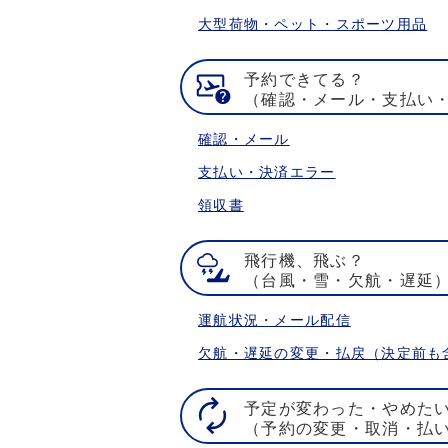
大型荷物・ペット・スポーツ用品
予約できてる？
（確認・メール・支払い
確認・メール
支払い・決済エラー
領収書
飛行機、飛ぶ？
（台風・雪・欠航・遅延
運航状況・メール配信
欠航・遅延の変更・払戻（決定前も
予定が変わった・やめた
（予約の変更・取消・払