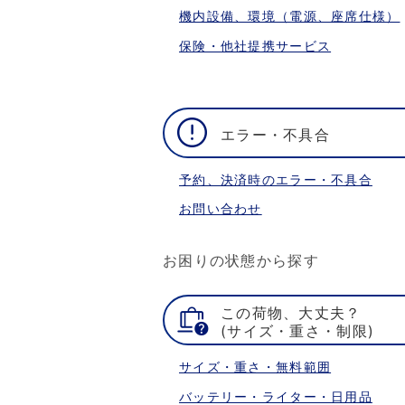
機内設備、環境（電源、座席仕様）
保険・他社提携サービス
エラー・不具合
予約、決済時のエラー・不具合
お問い合わせ
お困りの状態から探す
この荷物、大丈夫？
(サイズ・重さ・制限)
サイズ・重さ・無料範囲
バッテリー・ライター・日用品