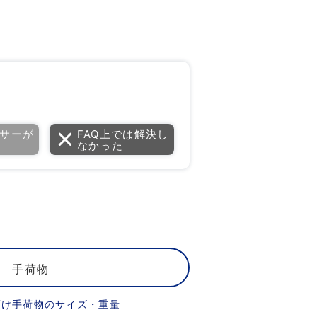
サーが
FAQ上では解決し
なかった
手荷物
預け手荷物のサイズ・重量