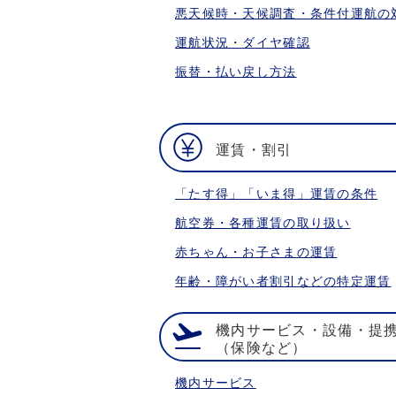
悪天候時・天候調査・条件付運航の
運航状況・ダイヤ確認
振替・払い戻し方法
運賃・割引
「たす得」「いま得」運賃の条件
航空券・各種運賃の取り扱い
赤ちゃん・お子さまの運賃
年齢・障がい者割引などの特定運賃
機内サービス・設備・提
（保険など）
機内サービス