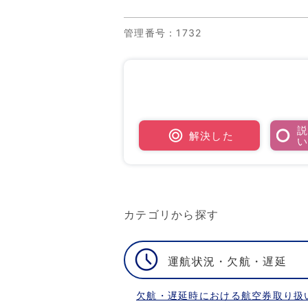
管理番号
：1732
解決した
カテゴリから探す
運航状況・欠航・遅延
欠航・遅延時における航空券取り扱