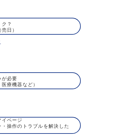
トク？
発売日）
賃
いが必要
、医療機器など）
マイページ
ー・操作のトラブルを解決した