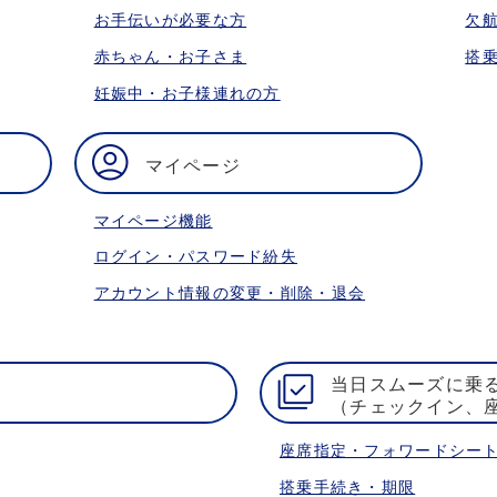
お手伝いが必要な方
欠
赤ちゃん・お子さま
搭
妊娠中・お子様連れの方
マイページ
マイページ機能
ログイン・パスワード紛失
アカウント情報の変更・削除・退会
当日スムーズに乗
（チェックイン、
座席指定・フォワードシー
搭乗手続き・期限