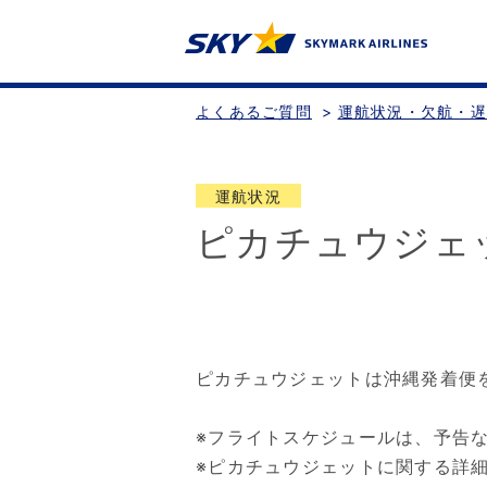
よくあるご質問
>
運航状況・欠航・
運航状況
ピカチュウジェ
ピカチュウジェットは沖縄発着便
※フライトスケジュールは、予告
※ピカチュウジェットに関する詳