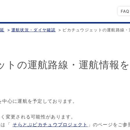
FA
遅延
>
運航状況・ダイヤ確認
>
ピカチュウジェットの運航路線・
ットの運航路線・運航情報
を中心に運航を予定しております。
なく変更される可能性があります。
細は「
そらとぶピカチュウプロジェクト
」のページをご参