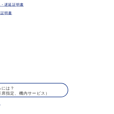
航・遅延証明書
乗証明書
るには？
座席指定、機内サービス）
ト