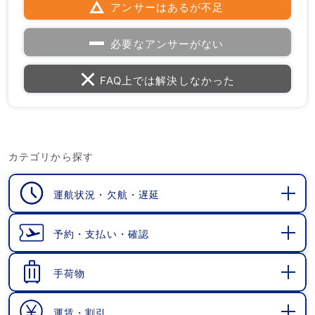
アンサーはあるが不足
必要なアンサーがない
FAQ上では解決しなかった
カテゴリから探す
運航状況・欠航・遅延
開
く
予約・支払い・確認
開
く
手荷物
開
く
運賃・割引