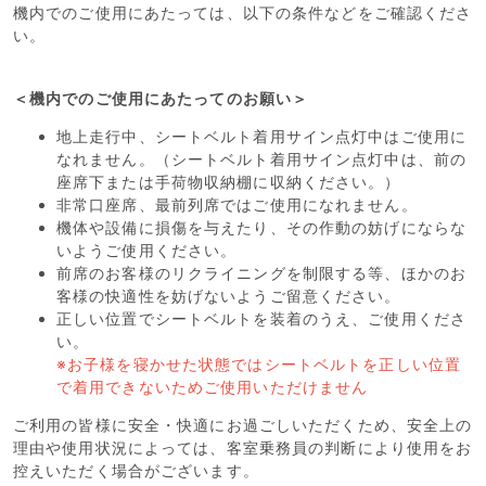
機内でのご使用にあたっては、以下の条件などをご確認くださ
い。
＜機内でのご使用にあたってのお願い＞
地上走行中、シートベルト着用サイン点灯中はご使用に
なれません。（シートベルト着用サイン点灯中は、前の
座席下または手荷物収納棚に収納ください。）
非常口座席、最前列席ではご使用になれません。
機体や設備に損傷を与えたり、その作動の妨げにならな
いようご使用ください。
前席のお客様のリクライニングを制限する等、ほかのお
客様の快適性を妨げないようご留意ください。
正しい位置でシートベルトを装着のうえ、ご使用くださ
い。
※お子様を寝かせた状態ではシートベルトを正しい位置
で着用できないためご使用いただけません
ご利用の皆様に安全・快適にお過ごしいただくため、安全上の
理由や使用状況によっては、客室乗務員の判断により使用をお
控えいただく場合がございます。