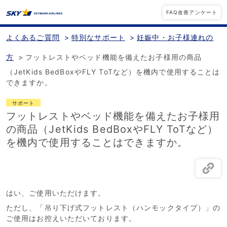
FAQ改善アンケート
よくあるご質問
>
特別なサポート
>
妊娠中・お子様連れの
方
>
フットレストやベッド機能を備えたお子様用の商品
（JetKids BedBoxやFLY ToTなど）を機内で使用することは
できますか。
サポート
フットレストやベッド機能を備えたお子様用
の商品（JetKids BedBoxやFLY ToTなど）
を機内で使用することはできますか。
はい、ご使用いただけます。
ただし、「吊り下げ式フットレスト（ハンモックタイプ）」の
ご使用はお控えいただいております。