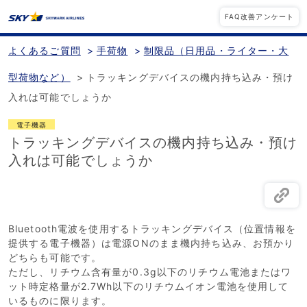
FAQ改善アンケート
よくあるご質問
>
手荷物
>
制限品（日用品・ライター・大
型荷物など）
>
トラッキングデバイスの機内持ち込み・預け
入れは可能でしょうか
電子機器
トラッキングデバイスの機内持ち込み・預け
入れは可能でしょうか
Bluetooth電波を使用するトラッキングデバイス（
位置情報を
提供する電子機器）は電源ONのまま機内持ち込み、お預かり
どちらも可能です。
ただし、リチウム含有量が0.3g以下のリチウム電池またはワ
ット時定格量が2.7Wh以下のリチウムイオン電池を使用して
いるものに限ります。