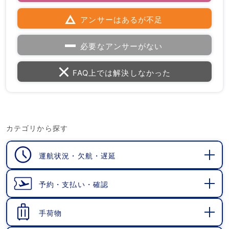
アンサーはあるが不足
必要なアンサーがない
FAQ上では解決しなかった
カテゴリから探す
運航状況・欠航・遅延
開
く
予約・支払い・確認
開
く
手荷物
開