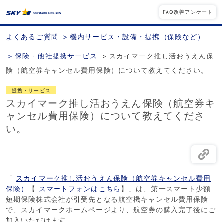
FAQ改善アンケート
よくあるご質問
>
機内サービス・設備・提携（保険など）
>
保険・他社提携サービス
>
スカイマーク推し活おうえん保
険（航空券キャンセル費用保険）について教えてください。
提携・サービス
スカイマーク推し活おうえん保険（航空券キ
ャンセル費用保険）について教えてくださ
い。
「
スカイマーク推し活おうえん保険（航空券キャンセル費用
保険）
【
スマートフォンはこちら
】」は、第一スマート少額
短期保険株式会社が引受先となる航空機キャンセル費用保険
で、スカイマークホームページより、航空券の購入完了後にご
加入いただけます。