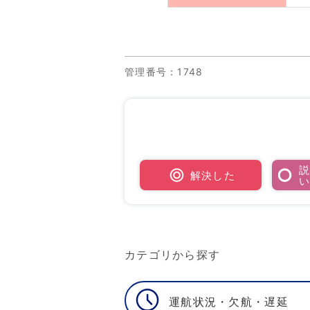
管理番号
：1748
解決した
カテゴリから探す
運航状況・欠航・遅延