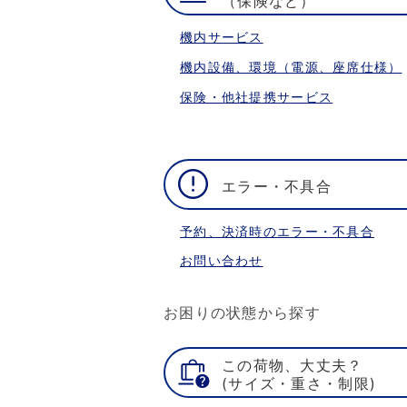
（保険など）
機内サービス
機内設備、環境（電源、座席仕様）
保険・他社提携サービス
エラー・不具合
予約、決済時のエラー・不具合
お問い合わせ
お困りの状態から探す
この荷物、大丈夫？
(サイズ・重さ・制限)