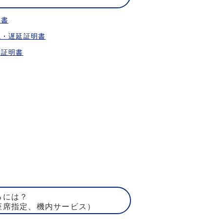
収書
航・遅延証明書
乗証明書
るには？
座席指定、機内サービス）