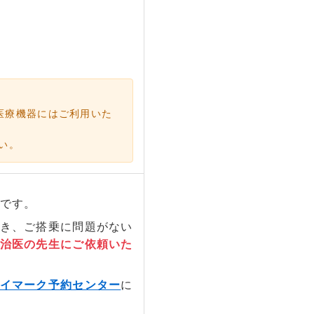
医療機器にはご利用いた
い。
です。
き、ご搭乗に問題がない
治医の先生にご依頼いた
イマーク予約センター
に