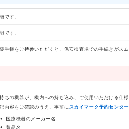
能です。
能です。
薬手帳をご持参いただくと、保安検査場での手続きがスム
持ちの機器が、機内への持ち込み、ご使用いただける仕様
記内容をご確認のうえ、事前に
スカイマーク予約センター
医療機器のメーカー名
製品名