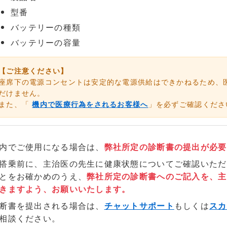
型番
バッテリーの種類
バッテリーの容量
【ご注意ください】
座席下の電源コンセントは安定的な電源供給はできかねるため、
だけません。
また、「
機内で医療行為をされるお客様へ
」を必ずご確認くださ
内でご使用になる場合は、
弊社所定の診断書の提出が必要
搭乗前に、主治医の先生に健康状態についてご確認いただ
とをお確かめのうえ、
弊社所定の診断書へのご記入を、主
きますよう、お願いいたします。
断書を提出される場合は、
チャットサポート
もしくは
スカ
相談ください。