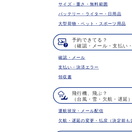
サイズ・重さ・無料範囲
バッテリー・ライター・日用品
大型荷物・ペット・スポーツ用品
予約できてる？
（確認・メール・支払い
確認・メール
支払い・決済エラー
領収書
飛行機、飛ぶ？
（台風・雪・欠航・遅延
運航状況・メール配信
欠航・遅延の変更・払戻（決定前も