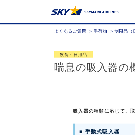
よくあるご質問
>
手荷物
>
制限品（
飲食・日用品
喘息の吸入器の
吸入器の種類に応じて、
■ 手動式吸入器