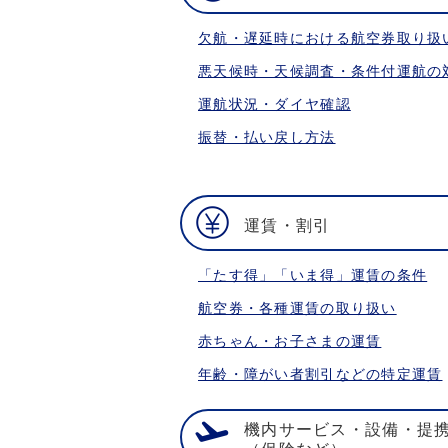
欠航・遅延時における航空券取り扱
悪天候時・天候調査・条件付運航の
運航状況・ダイヤ確認
振替・払い戻し方法
運賃・割引
「たす得」「いま得」運賃の条件
航空券・各種運賃の取り扱い
赤ちゃん・お子さまの運賃
年齢・障がい者割引などの特定運賃
機内サービス・設備・提