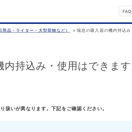
FA
日用品・ライター・大型荷物など）
>
喘息の吸入器の機内持込み
機内持込み・使用はできます
取り扱いが異なります。下記をご確認ください。