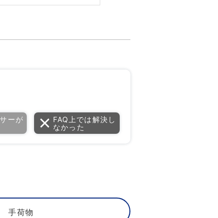
サーが
FAQ上では解決し
なかった
手荷物