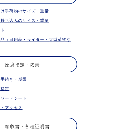
預け手荷物のサイズ・重量
内持ち込みのサイズ・重量
ット
限品（日用品・ライター・大型荷物な
）
座席指定・搭乗
乗手続き・期限
席指定
ォワードシート
港・アクセス
領収書・各種証明書