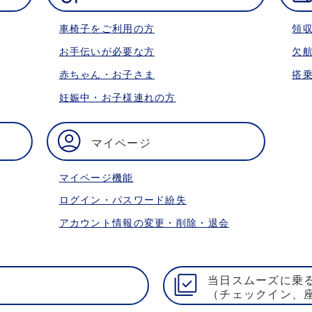
車椅子をご利用の方
領
お手伝いが必要な方
欠
赤ちゃん・お子さま
搭
妊娠中・お子様連れの方
マイページ
マイページ機能
ログイン・パスワード紛失
アカウント情報の変更・削除・退会
当日スムーズに乗
（チェックイン、