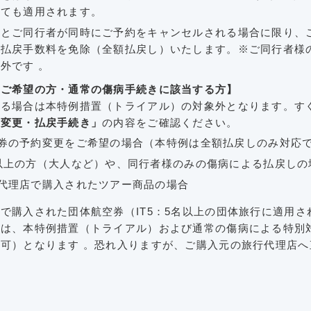
っても適用されます。
様とご同行者が同時にご予約をキャンセルされる場合に限り、
・払戻手数料を免除（全額払戻し）いたします。※ご同行者様
外です 。
をご希望の方・通常の傷病手続きに該当する方】
する場合は本特例措置（トライアル）の対象外となります。す
る変更・払戻手続き」
の内容をご確認ください。
券の予約変更をご希望の場合（本特例は全額払戻しのみ対応
以上の方（大人など）や、同行者様のみの傷病による払戻し
代理店で購入されたツアー商品の場合
で購入された団体航空券（IT5：5名以上の団体旅行に適用さ
ては、本特例措置（トライアル）および通常の傷病による特別
可）となります 。恐れ入りますが、ご購入元の旅行代理店へ