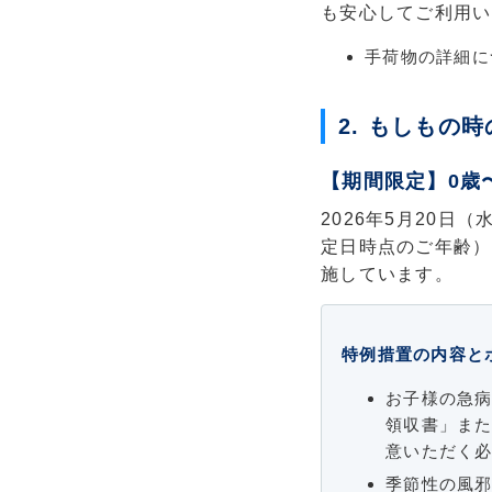
も安心してご利用い
手荷物の詳細に
2. もしもの
【期間限定】0歳
2026年5月20日
定日時点のご年齢）
施しています。
特例措置の内容と
お子様の急病
領収書」ま
意いただく
季節性の風邪