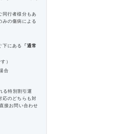
ご同行者様分もあ
のみの傷病による
ぐ下にある
「通常
です）
の場合
れる特別割引運
対応のどちらも対
直接お問い合わせ