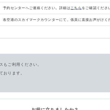
予約センターへご連絡ください。詳細は
こちら
をご確認くださ
各空港のスカイマークカウンターにて、係員に直接お声がけく
スもご利用ください。
ております。
お役に立ちましたか？