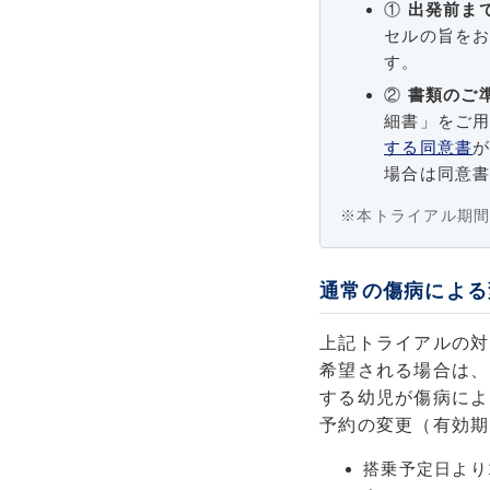
①
出発前ま
セルの旨をお
す。
②
書類のご
細書」をご
する同意書
場合は同意
※本トライアル期間
通常の傷病による
上記トライアルの対
希望される場合は、
する幼児が傷病によ
予約の変更（有効期
搭乗予定日より