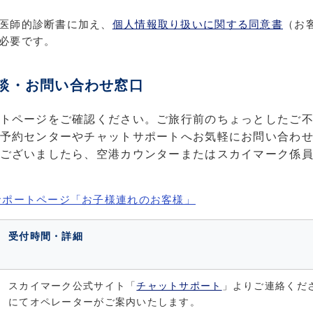
医師的診断書に加え、
個人情報取り扱いに関する同意書
（お
必要です。
相談・お問い合わせ窓口
トページをご確認ください。ご旅行前のちょっとしたご
予約センターやチャットサポートへお気軽にお問い合わ
ございましたら、空港カウンターまたはスカイマーク係
サポートページ「お子様連れのお客様」
受付時間・詳細
スカイマーク公式サイト「
チャットサポート
」よりご連絡くだ
にてオペレーターがご案内いたします。