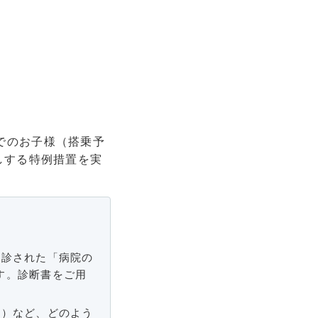
までのお子様（搭乗予
しする特例措置を実
受診された「病院の
す。診断書をご用
症）など、どのよう