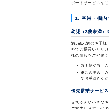
ポートサービスをご
1. 空港・機
幼児（3歳未満）
満3歳未満のお子様
料でご搭乗いただけ
様の情報をご登録く
お子様がお一人
※この場合、W
でお手続きくだ
優先搭乗サービス
赤ちゃんや小さなお
ご案内します。他の