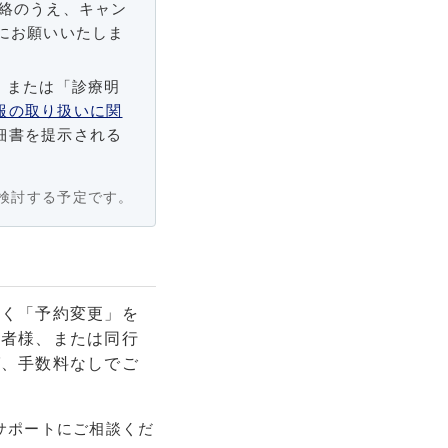
絡のうえ、キャン
にお願いいたしま
」または「診療明
報の取り扱いに関
細書を提示される
て検討する予定です。
なく「予約変更」を
行者様、または同行
ば、手数料なしでご
サポートにご相談くだ