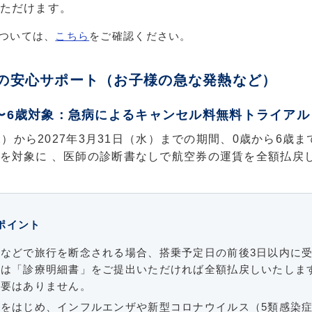
ただけます。
ついては、
こちら
をご確認ください。
時の安心サポート（お子様の急な発熱など）
〜6歳対象：急病によるキャンセル料無料トライアル
（水）から2027年3月31日（水）までの期間、0歳から6歳
を対象に 、医師の診断書なしで航空券の運賃を全額払戻
ポイント
などで旅行を断念される場合、搭乗予定日の前後3日以内に
たは「診療明細書」をご提出いただければ全額払戻しいたしま
必要はありません。
をはじめ、インフルエンザや新型コロナウイルス（5類感染