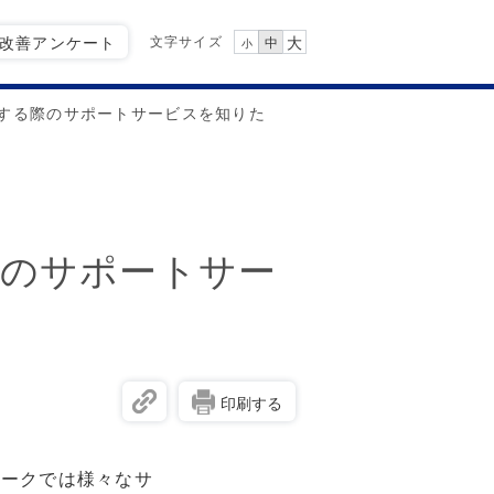
文字サイズ
Q改善アンケート
大
中
小
する際のサポートサービスを知りた
際のサポートサー
印刷する
マークでは様々なサ