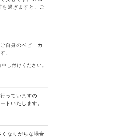
前を過ぎますと、ご
、ご自身のベビーカ
ます。
お申し付けください。
も行っていますの
ポートいたします。
多くなりがちな場合