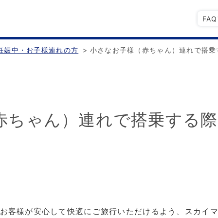
FA
妊娠中・お子様連れの方
>
小さなお子様（赤ちゃん）連れで搭乗
赤ちゃん）連れで搭乗する
。
お客様が安心して快適にご旅行いただけるよう、スカイ