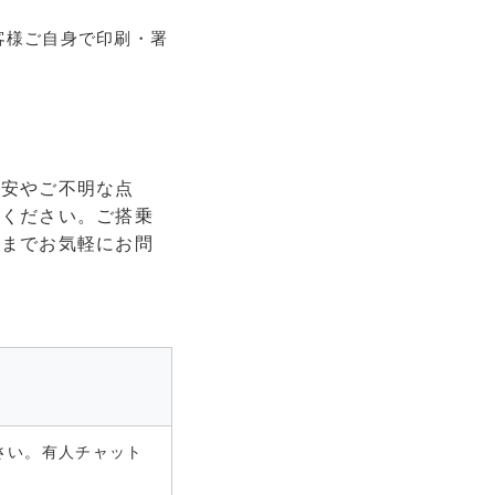
客様ご自身で印刷・署
不安やご不明な点
せください。ご搭乗
員までお気軽にお問
さい。有人チャット