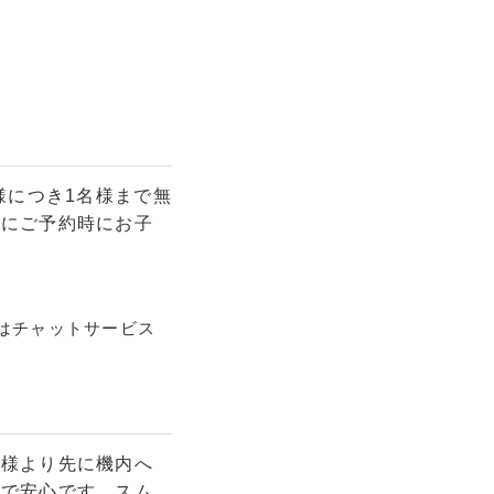
様につき1名様まで無
前にご予約時にお子
はチャットサービス
客様より先に機内へ
ので安心です。スム