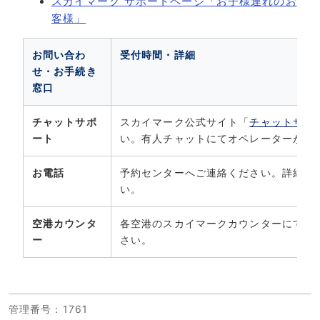
スカイマーク サポートページ「お子様連れのお
客様」
お問い合わ
受付時間・詳細
せ・お手続き
窓口
チャットサポ
スカイマーク公式サイト「
チャットサポ
ート
い。有人チャットにてオペレーターがご
お電話
予約センターへご連絡ください。詳細は
い。
空港カウンタ
各空港のスカイマークカウンターにて、
ー
さい。
管理番号
：1761