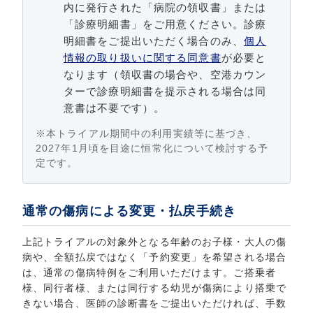
内に発行された「病院の領収書」または
「診療明細書」をご用意ください。診療
明細書をご提出いただく場合のみ、
個人
情報の取り扱いに関する同意書
が必要と
なります（領収書の場合や、空港カウン
ターで診療明細書を提示される場合は同
意書は不要です）。
※本トライアル期間中の利用実績等に基づき、
2027年1月頃を目途に恒常化について検討する予
定です。
通常の傷病による変更・払戻手続き
上記トライアルの対象外となる年齢のお子様・大人の傷
病や、全額払戻ではなく「予約変更」を希望される場合
は、通常の傷病特例をご利用いただけます。ご搭乗者
様、同行者様、または同行する幼児が傷病により搭乗で
きない場合、医師の診断書をご提出いただければ、手数