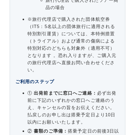
旅行代理店で購入されたツアー商
品の場合
※旅行代理店で購入された団体航空券
（IT5：5名以上の団体旅行に適用される
特別割引運賃）については、本特例措置
（トライアル）および通常の傷病による
特別対応のどちらも対象外（適用不可）
となります 。恐れ入りますが、ご購入元
の旅行代理店へ直接お問い合わせくださ
い。
ご利用のステップ
①
出発前までに窓口へご連絡：
必ず出発
前に下記のいずれかの窓口へご連絡のう
え、キャンセルの旨をお伝えください。
払戻しのお申し出は搭乗予定日より10日
以内にお願いいたします。
②
書類のご準備：
搭乗予定日の前後3日以