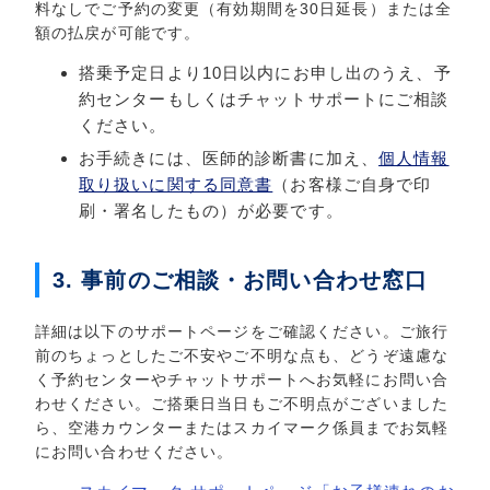
料なしでご予約の変更（有効期間を30日延長）または全
額の払戻が可能です。
搭乗予定日より10日以内にお申し出のうえ、予
約センターもしくはチャットサポートにご相談
ください。
お手続きには、医師的診断書に加え、
個人情報
取り扱いに関する同意書
（お客様ご自身で印
刷・署名したもの）が必要です。
3. 事前のご相談・お問い合わせ窓口
詳細は以下のサポートページをご確認ください。ご旅行
前のちょっとしたご不安やご不明な点も、どうぞ遠慮な
く予約センターやチャットサポートへお気軽にお問い合
わせください。ご搭乗日当日もご不明点がございました
ら、空港カウンターまたはスカイマーク係員までお気軽
にお問い合わせください。