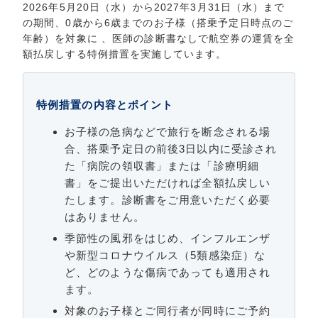
2026年5月20日（水）から2027年3月31日（水）まで
の期間、0歳から6歳までのお子様（搭乗予定日時点のご
年齢）を対象に 、医師の診断書なしで航空券の運賃を全
額払戻しする特例措置を実施しています。
特例措置の内容とポイント
お子様の急病などで旅行を断念される場
合、搭乗予定日の前後3日以内に受診され
た「病院の領収書」または「診療明細
書」をご提出いただければ全額払戻しい
たします。診断書をご用意いただく必要
はありません。
季節性の風邪をはじめ、インフルエンザ
や新型コロナウイルス（5類感染症）な
ど、どのような傷病であっても適用され
ます。
対象のお子様とご同行者が同時にご予約