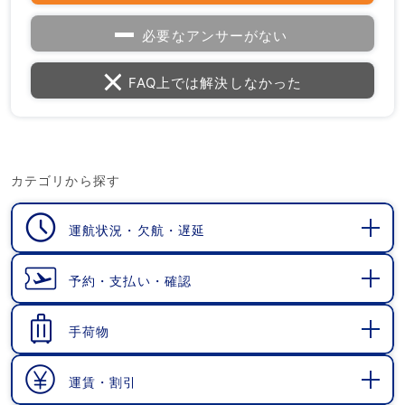
必要なアンサーがない
FAQ上では解決しなかった
カテゴリから探す
運航状況・欠航・遅延
開
く
予約・支払い・確認
開
く
手荷物
開
く
運賃・割引
開