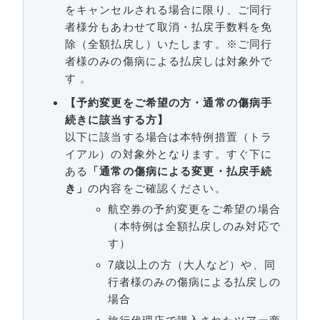
をキャンセルされる場合に限り、ご同行
者様分もあわせて取消・払戻手数料を免
除（全額払戻し）いたします。※ご同行
者様のみの傷病による払戻しは対象外で
す 。
【予約変更をご希望の方・通常の傷病手
続きに該当する方】
以下に該当する場合は本特例措置（トラ
イアル）の対象外となります。すぐ下に
ある
「通常の傷病による変更・払戻手続
き」
の内容をご確認ください。
航空券の予約変更をご希望の場合
（本特例は全額払戻しのみ対応で
す）
7歳以上の方（大人など）や、同
行者様のみの傷病による払戻しの
場合