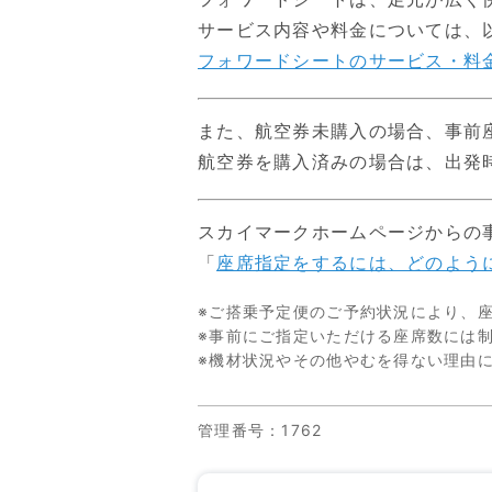
サービス内容や料金については、
フォワードシートのサービス・料
また、航空券未購入の場合、事前
航空券を購入済みの場合は、出発
スカイマークホームページからの
「
座席指定をするには、どのよう
※ご搭乗予定便のご予約状況により、
※事前にご指定いただける座席数には
※機材状況やその他やむを得ない理由
管理番号
：1762