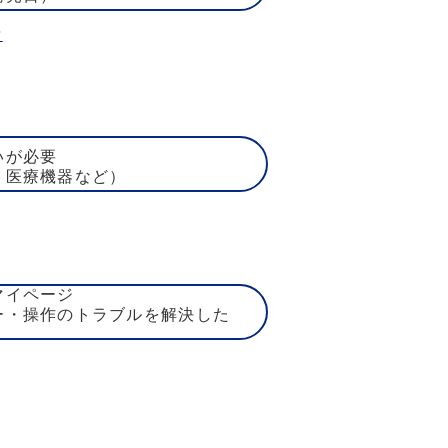
賃
いが必要
、医療機器など）
マイページ
ー・操作のトラブルを解決した