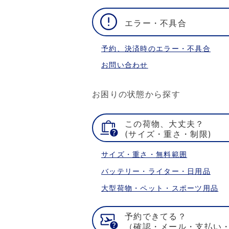
エラー・不具合
予約、決済時のエラー・不具合
お問い合わせ
お困りの状態から探す
この荷物、大丈夫？
(サイズ・重さ・制限)
サイズ・重さ・無料範囲
バッテリー・ライター・日用品
大型荷物・ペット・スポーツ用品
予約できてる？
（確認・メール・支払い