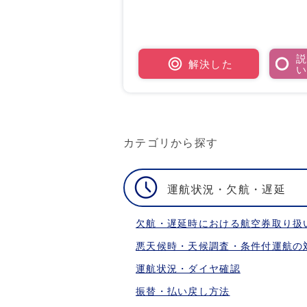
解決した
カテゴリから探す
運航状況・欠航・遅延
欠航・遅延時における航空券取り扱
悪天候時・天候調査・条件付運航の
運航状況・ダイヤ確認
振替・払い戻し方法