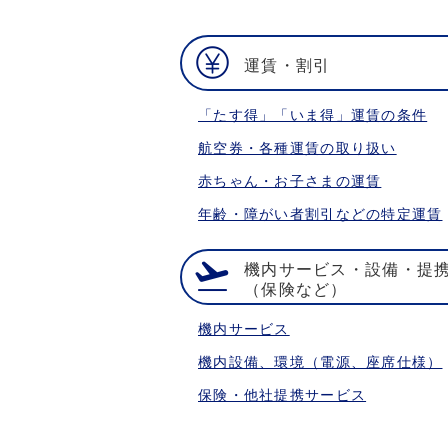
運賃・割引
「たす得」「いま得」運賃の条件
航空券・各種運賃の取り扱い
赤ちゃん・お子さまの運賃
年齢・障がい者割引などの特定運賃
機内サービス・設備・提
（保険など）
機内サービス
機内設備、環境（電源、座席仕様）
保険・他社提携サービス