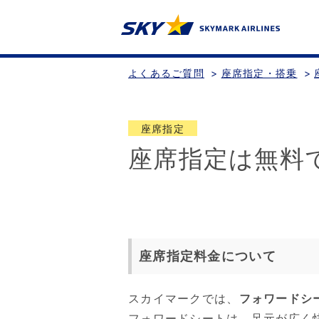
よくあるご質問
>
座席指定・搭乗
>
座席指定
座席指定は無料
座席指定料金について
スカイマークでは、
フォワードシ
フォワードシートは、足元が広く