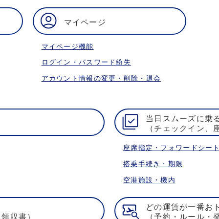
マイページ
マイページ機能
ログイン・パスワード紛失
アカウント情報の変更・削除・退会
当日スムーズに乗
（チェックイン、
座席指定・フォワードシー
搭乗手続き・期限
空港施設・機内
どの運賃が一番お
・領収書）
（予約・ルール・