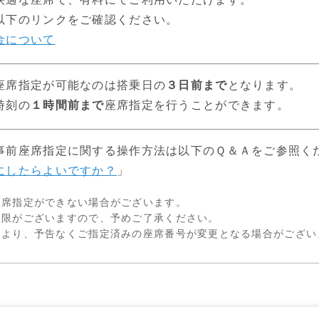
以下のリンクをご確認ください。
金について
座席指定が可能なのは搭乗日の
３日前まで
となります。
時刻の
１時間前まで
座席指定を行うことができます。
事前座席指定に関する操作方法は以下のＱ＆Ａをご参照く
にしたらよいですか？
」
座席指定ができない場合がございます。
制限がございますので、予めご了承ください。
により、予告なくご指定済みの座席番号が変更となる場合がござい