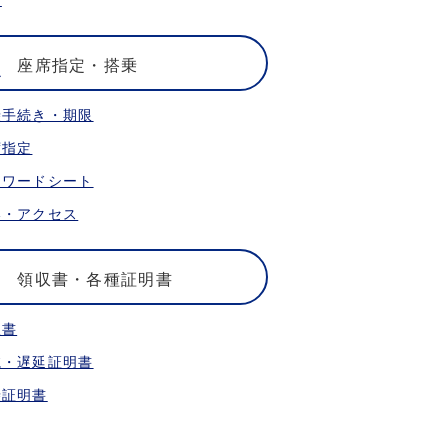
座席指定・搭乗
乗手続き・期限
席指定
ォワードシート
港・アクセス
領収書・各種証明書
収書
航・遅延証明書
乗証明書